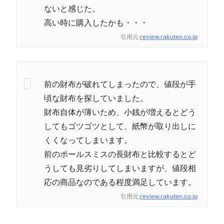
ないと感じた。
高い時に購入したかも・・・
引用元:
review.rakuten.co.jp
前の財布が破れてしまったので、値段が手
頃な財布を探していました。
財布自体が薄いため、小銭が増えるとどう
してもゴツゴツとして、紙幣が取り出しに
くくなってしまいます。
前のポールスミスの長財布と比較するとど
うしても見劣りしてしまいますが、値段相
応の商品なのである程度満足しています。
引用元:
review.rakuten.co.jp