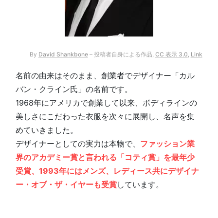
By
David Shankbone
–
投稿者自身による作品
,
CC 表示 3.0
,
Link
名前の由来はそのまま、創業者でデザイナー「カル
バン・クライン氏」の名前です。
1968年にアメリカで創業して以来、ボディラインの
美しさにこだわった衣服を次々に展開し、名声を集
めていきました。
デザイナーとしての実力は本物で、
ファッション業
界のアカデミー賞と言われる「コティ賞」を最年少
受賞、1993年にはメンズ、レディース共にデザイナ
ー・オブ・ザ・イヤーも受賞
しています。