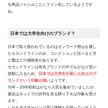
を商品ジャンルごとにライン化しているようです
ね。
日本では大学生向けのブランド？
日本で取り扱われているのはオンワード樫山を通し
たセカンドラインのみ、コレクションと比べると月
と鼈ほどの価格差があります。
セカンドラインは有名ブランドの中でもかなり安い
部類に入るため、
日本では大学生や若い人向けのブ
ランドという印象が強い
ようです。
15年～20年程前はかなり人気を集めていましたが、
最近はネットでの評判を見る限り下火な印象を受け
ます。
しかもボクサーパンツ等は偽物も出回っているよう