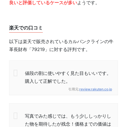
良いと評価しているケースが多い
ようです。
楽天での口コミ
以下は楽天で販売されているカルバンクラインの牛
革長財布「79219」に対する評判です。
値段の割に使いやすく見た目もいいです。
購入して正解でした。
引用元:
review.rakuten.co.jp
写真でみた感じでは、もう少ししっかりし
た物を期待したが残念！価格までの価値は