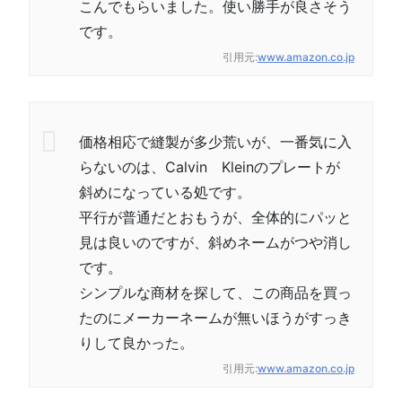
こんでもらいました。使い勝手が良さそう
です。
引用元:
www.amazon.co.jp
価格相応で縫製が多少荒いが、一番気に入
らないのは、Calvin Kleinのプレートが
斜めになっている処です。
平行が普通だとおもうが、全体的にパッと
見は良いのですが、斜めネームがつや消し
です。
シンプルな商材を探して、この商品を買っ
たのにメーカーネームが無いほうがすっき
りして良かった。
引用元:
www.amazon.co.jp