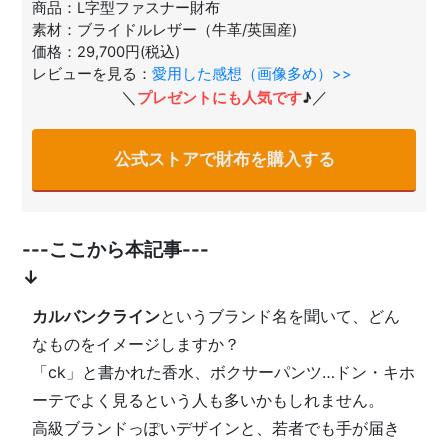
商品：L字型ファスナー財布
素材：ブライドルレザー（牛革/英国産)
価格：29,700円(税込)
レビューを見る：
愛用した感想（画像多め）>>
＼
／
プレゼントにも人気です
♪
公式ストアで財布を購入する
---ここから本記事---
↓
カルバンクライン
というブランド名を聞いて、どん
なものをイメージしますか？
「ck」と書かれた香水、ボクサーパンツ…ドン・キホ
ーテでよく見るという人も多いかもしれません。
高級ブランドっぽいデザインと、若者でも手が届き