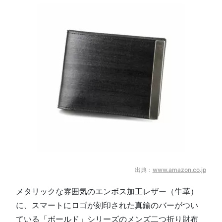
出典：
www.amazon.co.jp
メタリックな雰囲気のエンボス加工レザー（牛革）
に、スマートにロゴが刻印された真鍮のバーがつい
ている「ボールド」シリーズのメンズ二つ折り財布