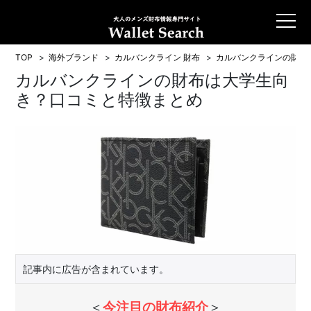
TOP
海外ブランド
カルバンクライン 財布
カルバンクラインの財布
カルバンクラインの財布は大学生向
き？口コミと特徴まとめ
記事内に広告が含まれています。
＜
今注目の財布紹介
＞