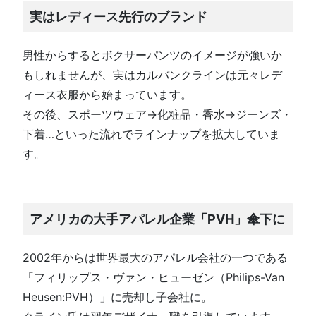
実はレディース先行のブランド
男性からするとボクサーパンツのイメージが強いか
もしれませんが、実はカルバンクラインは元々レデ
ィース衣服から始まっています。
その後、スポーツウェア→化粧品・香水→ジーンズ・
下着…といった流れでラインナップを拡大していま
す。
アメリカの大手アパレル企業「PVH」傘下に
2002年からは世界最大のアパレル会社の一つである
「フィリップス・ヴァン・ヒューゼン（Philips-Van
Heusen:PVH）」に売却し子会社に。