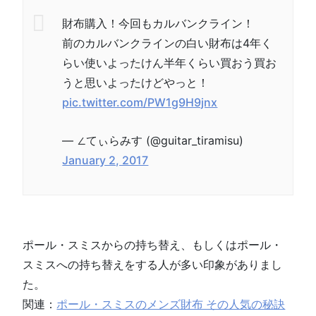
財布購入！今回もカルバンクライン！
前のカルバンクラインの白い財布は4年く
らい使いよったけん半年くらい買おう買お
うと思いよったけどやっと！
pic.twitter.com/PW1g9H9jnx
— ∠てぃらみす (@guitar_tiramisu)
January 2, 2017
ポール・スミスからの持ち替え、もしくはポール・
スミスへの持ち替えをする人が多い印象がありまし
た。
関連：
ポール・スミスのメンズ財布 その人気の秘訣