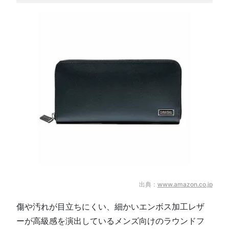
出典：
www.amazon.co.jp
傷や汚れが目立ちにくい、細かいエンボス加工レザ
ーが高級感を演出しているメンズ向けのラウンドフ