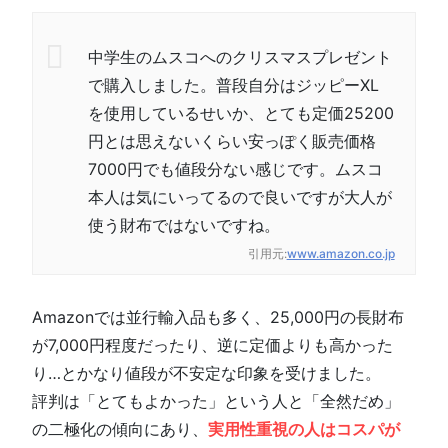
中学生のムスコへのクリスマスプレゼント
で購入しました。普段自分はジッピーXL
を使用しているせいか、とても定価25200
円とは思えないくらい安っぽく販売価格
7000円でも値段分ない感じです。ムスコ
本人は気にいってるので良いですが大人が
使う財布ではないですね。
引用元:
www.amazon.co.jp
Amazonでは並行輸入品も多く、25,000円の長財布
が7,000円程度だったり、逆に定価よりも高かった
り…とかなり値段が不安定な印象を受けました。
評判は「とてもよかった」という人と「全然だめ」
の二極化の傾向にあり、
実用性重視の人はコスパが