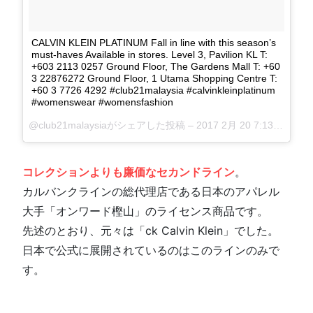
CALVIN KLEIN PLATINUM Fall in line with this season’s
must-haves Available in stores. Level 3, Pavilion KL T:
+603 2113 0257 Ground Floor, The Gardens Mall T: +60
3 22876272 Ground Floor, 1 Utama Shopping Centre T:
+60 3 7726 4292 #club21malaysia #calvinkleinplatinum
#womenswear #womensfashion
@club21malaysiaがシェアした投稿 –
2017 2月 20 7:13午後 PST
コレクションよりも廉価なセカンドライン
。
カルバンクラインの総代理店である日本のアパレル
大手「オンワード樫山」のライセンス商品です。
先述のとおり、元々は「ck Calvin Klein」でした。
日本で公式に展開されているのはこのラインのみで
す。