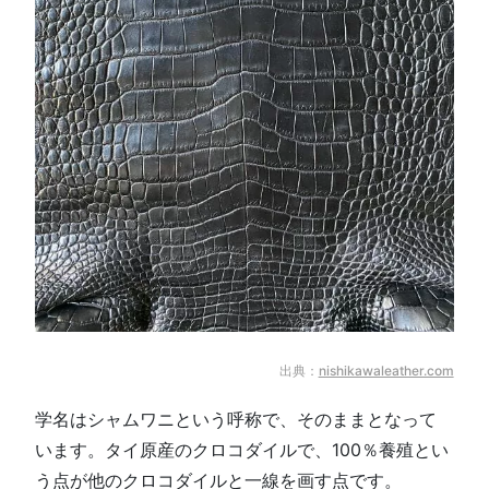
出典：
nishikawaleather.com
学名はシャムワニという呼称で、そのままとなって
います。タイ原産のクロコダイルで、100％養殖とい
う点が他のクロコダイルと一線を画す点です。