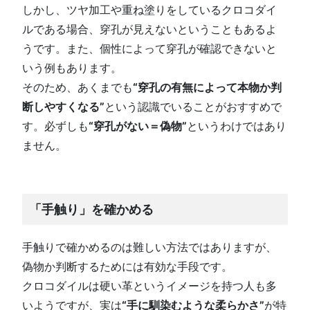
しかし、ツヤ加工や重ね塗りをしているクロコダイ
ルである場合、穿孔が見えないということもあるよ
うです。また、個性によって穿孔が確認できないと
いう例もあります。
そのため、あくまでも
“穿孔の有無によって本物か判
断しやすくなる”
という認識でいることがおすすめで
す。必ずしも
“穿孔がない＝偽物”
というわけではあり
ません。
「手触り」を確かめる
手触りで確かめるのは難しい方法ではありますが、
偽物か判断するためには有効な手段です。
クロコダイルは硬い革というイメージを持つ人も多
いようですが、実は
“手に馴染むような柔らかさ”
が特