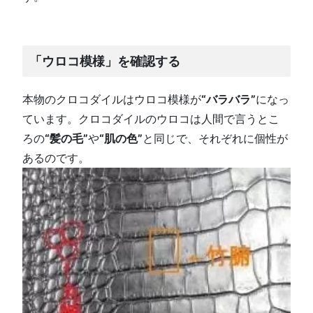
「ウロコ模様」を確認する
本物のクロコダイルはウロコ模様が
“バラバラ”
になっ
ています。クロコダイルのウロコは人間で言うとこ
ろの
“髪の毛”
や
“肌の色”
と同じで、それぞれに個性が
あるのです。