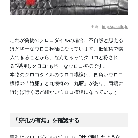
出典：
http://gaudie.jp
これが偽物のクロコダイルの場合、不自然と思える
ほど均一なウロコ模様になっています。低価格で購
入できることから、なんちゃってクロコと称され
る
“型押しクロコ”
も均一なウロコ模様です。
本物のクロコダイルのウロコ模様は、四角いウロコ
模様の
「竹腑」
と丸模様の
「丸腑」
があり、両端に
行けば行くほど細かいウロコ模様になっています。
「穿孔の有無」を確認する
穿孔はクロコダイルのウロコに
“針で刺したような