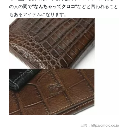
の人の間で
“なんちゃってクロコ”
などと言われること
もあるアイテムになります。
出典：
http://omoio.co.jp