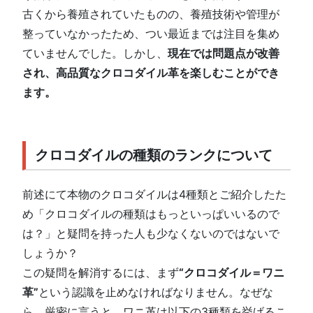
古くから養殖されていたものの、養殖技術や管理が
整っていなかったため、つい最近までは注目を集め
ていませんでした。しかし、
現在では問題点が改善
され、高品質なクロコダイル革を楽しむことができ
ます。
クロコダイルの種類のランクについて
前述にて本物のクロコダイルは4種類とご紹介したた
め「クロコダイルの種類はもっといっぱいいるので
は？」と疑問を持った人も少なくないのではないで
しょうか？
この疑問を解消するには、まず
“クロコダイル＝ワニ
革”
という認識を止めなければなりません。なぜな
ら、厳密に言うと、ワニ革は以下の3種類を挙げるこ