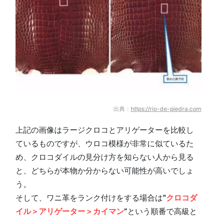
出典：
https://rio-de-piedra.com
上記の画像はラージクロコとアリゲーターを比較し
ているものですが、ウロコ模様が非常に似ているた
め、クロコダイルの見分け方を知らない人から見る
と、どちらが本物か分からない可能性が高いでしょ
う。
そして、ワニ革をランク付けをする場合は
“
クロコダ
イル＞アリゲーター＞カイマン
”
という順番で高級と