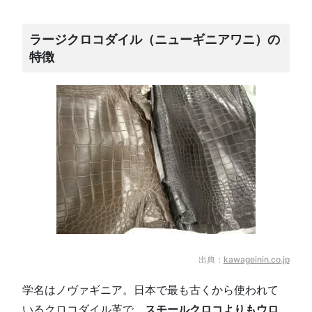
ラージクロコダイル（ニューギニアワニ）の
特徴
出典：
kawageinin.co.jp
学名はノヴァギニア。日本で最も古くから使われて
いるクロコダイル革で、
スモールクロコよりもウロ