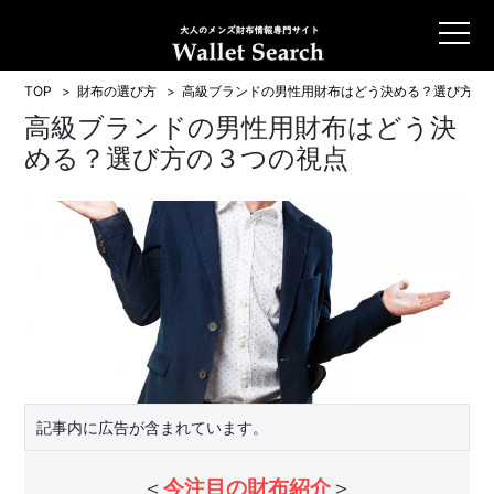
TOP
財布の選び方
高級ブランドの男性用財布はどう決める？選び方の
高級ブランドの男性用財布はどう決
める？選び方の３つの視点
記事内に広告が含まれています。
＜
今注目の財布紹介
＞