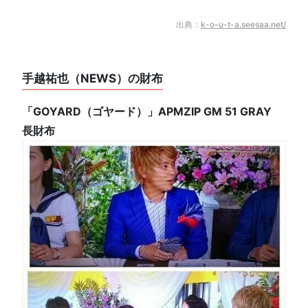
出典：
k-o-u-t-a.seesaa.net/
手越祐也（NEWS）の財布
「GOYARD（ゴヤード）」APMZIP GM 51 GRAY
長財布