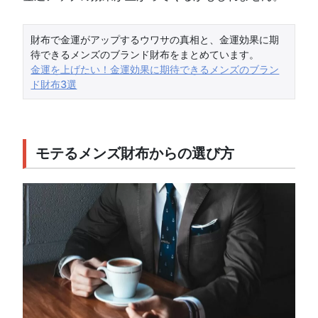
財布で金運がアップするウワサの真相と、金運効果に期
待できるメンズのブランド財布をまとめています。
金運を上げたい！金運効果に期待できるメンズのブラン
ド財布3選
モテるメンズ財布からの選び方