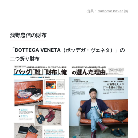
出典：
matome.naver.jp/
浅野忠信の財布
「BOTTEGA VENETA（ボッデガ・ヴェネタ）」の
二つ折り財布