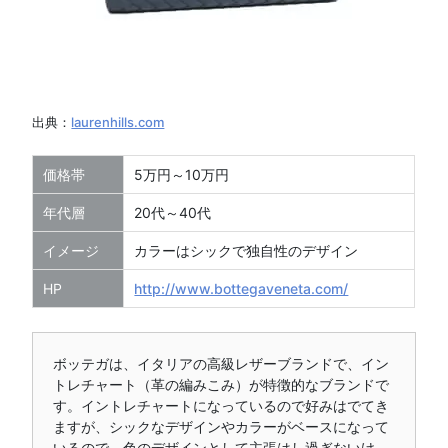
出典：
laurenhills.com
価格帯
5万円～10万円
年代層
20代～40代
イメージ
カラーはシックで独自性のデザイン
HP
http://www.bottegaveneta.com/
ボッテガは、イタリアの高級レザーブランドで、イン
トレチャート（革の編みこみ）が特徴的なブランドで
す。イントレチャートになっているので好みはでてき
ますが、シックなデザインやカラーがベースになって
いるので、色のデザインとして主張はし過ぎないけ