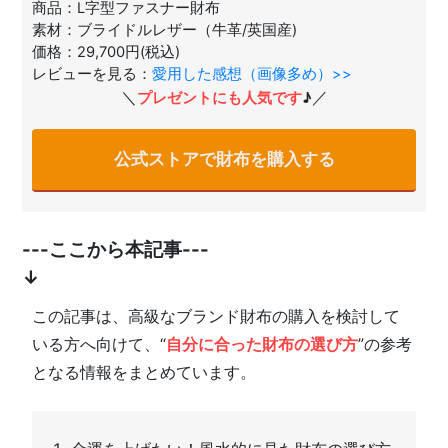
商品：L字型ファスナー財布
素材：ブライドルレザー（牛革/英国産)
価格：29,700円(税込)
レビューを見る：
愛用した感想（画像多め）>>
＼
／
プレゼントにも人気です
♪
公式ストアで財布を購入する
---ここから本記事---
↓
この記事は、高級なブランド財布の購入を検討して
いる方へ向けて、“
自分に合った財布の選び方
”の参考
となる情報をまとめています。