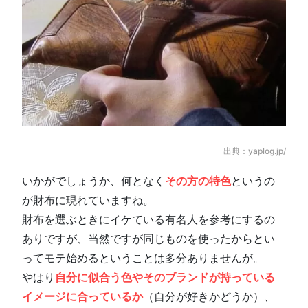
出典：
yaplog.jp/
いかがでしょうか、何となく
その方の特色
というの
が財布に現れていますね。
財布を選ぶときにイケている有名人を参考にするの
ありですが、当然ですが同じものを使ったからとい
ってモテ始めるということは多分ありませんが。
やはり
自分に似合う色やそのブランドが持っている
イメージに合っているか
（自分が好きかどうか）、