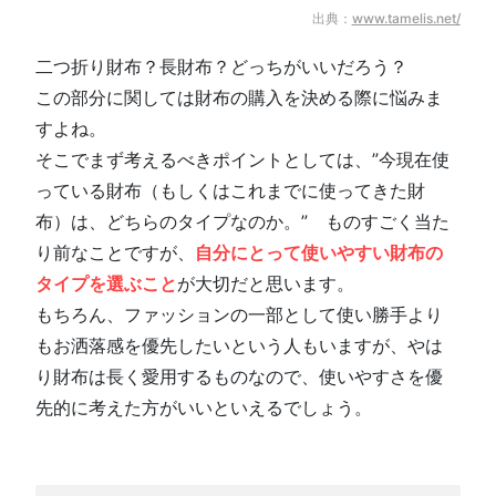
出典：
www.tamelis.net/
二つ折り財布？長財布？どっちがいいだろう？
この部分に関しては財布の購入を決める際に悩みま
すよね。
そこでまず考えるべきポイントとしては、”今現在使
っている財布（もしくはこれまでに使ってきた財
布）は、どちらのタイプなのか。” ものすごく当た
り前なことですが、
自分にとって使いやすい財布の
タイプを選ぶこと
が大切だと思います。
もちろん、ファッションの一部として使い勝手より
もお洒落感を優先したいという人もいますが、やは
り財布は長く愛用するものなので、使いやすさを優
先的に考えた方がいいといえるでしょう。