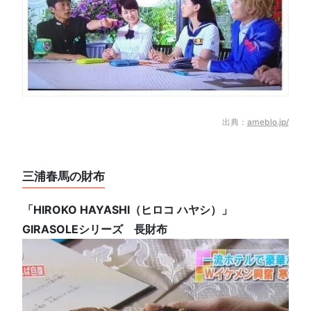
出典：
ameblo.jp/
三浦春馬の財布
「HIROKO HAYASHI（ヒロコ ハヤシ）」
GIRASOLEシリーズ 長財布