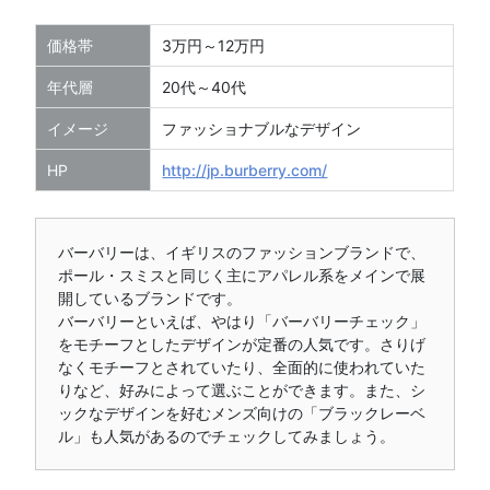
価格帯
3万円～12万円
年代層
20代～40代
イメージ
ファッショナブルなデザイン
HP
http://jp.burberry.com/
バーバリーは、イギリスのファッションブランドで、
ポール・スミスと同じく主にアパレル系をメインで展
開しているブランドです。
バーバリーといえば、やはり「バーバリーチェック」
をモチーフとしたデザインが定番の人気です。さりげ
なくモチーフとされていたり、全面的に使われていた
りなど、好みによって選ぶことができます。また、シ
ックなデザインを好むメンズ向けの「ブラックレーベ
ル」も人気があるのでチェックしてみましょう。