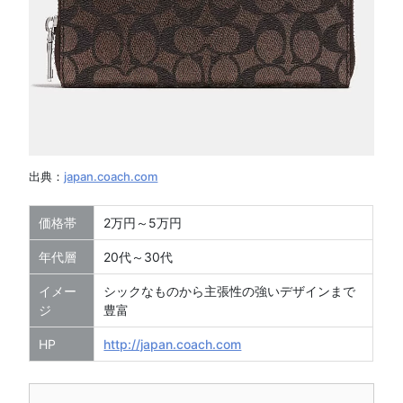
出典：
japan.coach.com
価格帯
2万円～5万円
年代層
20代～30代
イメー
シックなものから主張性の強いデザインまで
ジ
豊富
HP
http://japan.coach.com