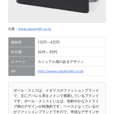
出典：
www.paulsmith.co.jp
価格帯
1万円～4万円
年代層
20代～30代
イメージ
カジュアル感のあるデザイン
HP
http://www.paulsmith.co.jp
ポール・スミスは、イギリスのファッションブランド
で、主にアパレル系をメインで展開しているブランド
です。ポール・スミスといえば、色鮮やかなストライ
プ柄のデザインが特徴的です。ベースとなっているの
がファッションブランドですので、奇抜なデザインや