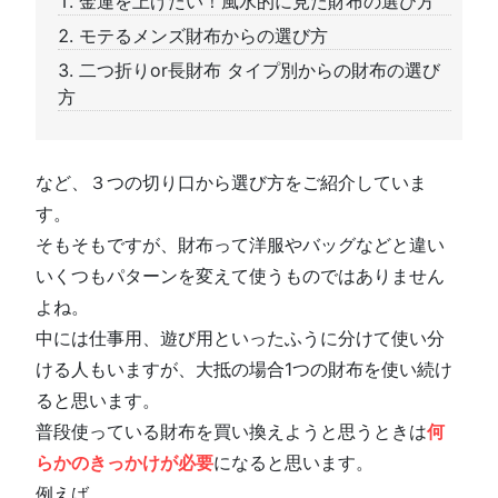
金運を上げたい！風水的に見た財布の選び方
モテるメンズ財布からの選び方
二つ折りor長財布 タイプ別からの財布の選び
方
など、３つの切り口から選び方をご紹介していま
す。
そもそもですが、財布って洋服やバッグなどと違い
いくつもパターンを変えて使うものではありません
よね。
中には仕事用、遊び用といったふうに分けて使い分
ける人もいますが、大抵の場合1つの財布を使い続け
ると思います。
普段使っている財布を買い換えようと思うときは
何
らかのきっかけが必要
になると思います。
例えば、