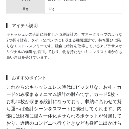
重さ
28g
アイテム説明
キャッシュレス会計に特化した収納設計の、マネークリップのような
2つ折り財布。タイトなパンツにも収まる極薄設計で、持ち運びは限
りなくストレスフリーです。独自に特許を取得しているアブラサスオ
リジナルの構造を採用しており、物を持たないミニマリスト達からも
高い注目を受けています。
おすすめポイント
これからのキャッシュレス時代にピッタリな、お札・カ
ードのみ収まるミニマム設計の財布です。カード5枚・
お札10枚が収まる設計になっており、収納に合わせて持
ち運べば会計シーンをスマートに演出してくれます。内
部には財布に鍵を一体化させられるポケットが付属して
おり、近所のコンビニへ行くときなども身軽に出かけら