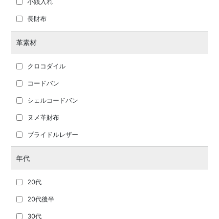
小銭入れ
長財布
革素材
クロコダイル
コードバン
シェルコードバン
ヌメ革財布
ブライドルレザー
年代
20代
20代後半
30代