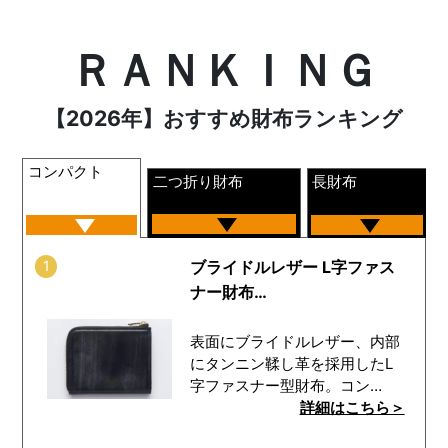
ＲＡＮＫＩＮＧ
【2026年】おすすめ財布ランキング
コンパクト
二つ折り財布
長財布
1
ブライドルレザー L字ファス
ナー財布…
表面にブライドルレザー、内部
にタンニン鞣し革を採用したL
字ファスナー型財布。コン…
詳細はこちら＞