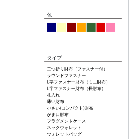
色
タイプ
二つ折り財布（ファスナー付）
ラウンドファスナー
L字ファスナー財布（ミニ財布）
L字ファスナー財布（長財布）
札入れ
薄い財布
小さい(コンパクト)財布
がま口財布
フラグメントケース
ネックウォレット
ウォレットバッグ