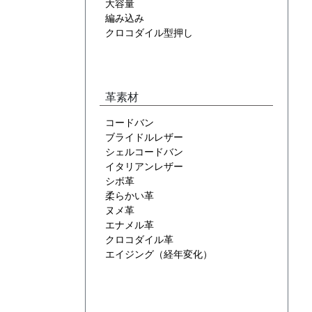
大容量
編み込み
クロコダイル型押し
革素材
コードバン
ブライドルレザー
シェルコードバン
イタリアンレザー
シボ革
柔らかい革
ヌメ革
エナメル革
クロコダイル革
エイジング（経年変化）