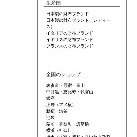
生産国
日本製の財布ブランド
日本製の財布ブランド（レディー
ス）
イタリアの財布ブランド
イギリスの財布ブランド
フランスの財布ブランド
全国のショップ
表参道・原宿・青山
中目黒・恵比寿・代官山
銀座
上野（アメ横）
新宿・渋谷
池袋
蔵前・御徒町・浅草橋
横浜（神奈川）
埼玉（大宮・浦和・さいたま新都