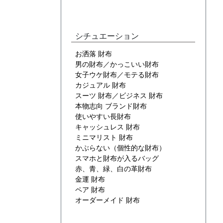
シチュエーション
お洒落 財布
男の財布／かっこいい財布
女子ウケ財布／モテる財布
カジュアル 財布
スーツ 財布／ビジネス 財布
本物志向 ブランド財布
使いやすい長財布
キャッシュレス 財布
ミニマリスト 財布
かぶらない（個性的な財布）
スマホと財布が入るバッグ
赤、青、緑、白の革財布
金運 財布
ペア 財布
オーダーメイド 財布