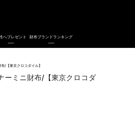
性へプレゼント
財布ブランドランキング
財布/【東京クロコダイル】
ナーミニ財布/【東京クロコダ