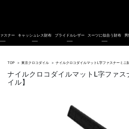
ファスナー
キャッシュレス財布
ブライドルレザー
スーツに似合う財布
男
TOP
東京クロコダイル
ナイルクロコダイルマットL字ファスナーミニ
ナイルクロコダイルマットL字ファス
イル】