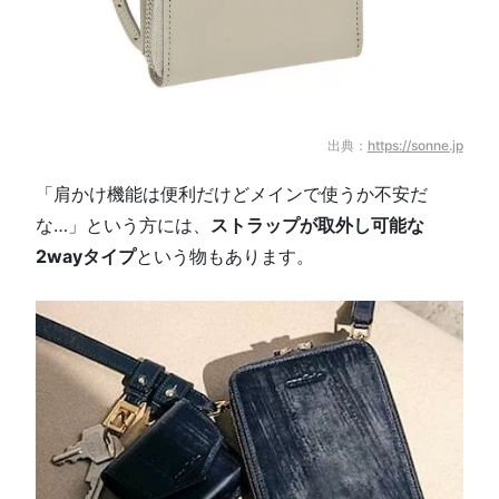
出典：
https://sonne.jp
「肩かけ機能は便利だけどメインで使うか不安だ
な…」という方には、
ストラップが取外し可能な
2wayタイプ
という物もあります。