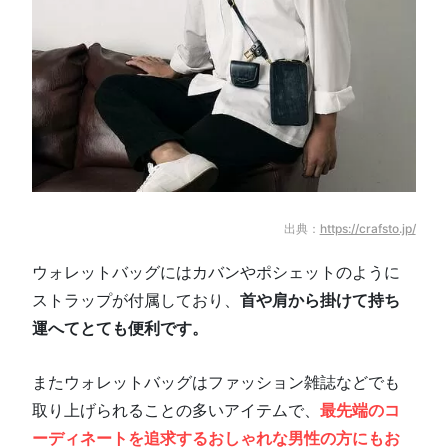
出典：
https://crafsto.jp/
ウォレットバッグにはカバンやポシェットのように
ストラップが付属しており、
首や肩から掛けて持ち
運へてとても便利です。
またウォレットバッグはファッション雑誌などでも
取り上げられることの多いアイテムで、
最先端のコ
ーディネートを追求するおしゃれな男性の方にもお