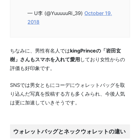
— U李 (@YuuuuuRi_39)
October 19,
2018
ちなみに、男性有名人では
kingPrinceの「岩田玄
樹」さんもスマホを入れて愛用
しており女性からの
評価も好印象です。
SNSでは男女ともにコーデにウォレットバッグを取
り込んだ写真を投稿する方も多くみられ、今後人気
は更に加速していきそうです。
ウォレットバッグとネックウォレットの違い