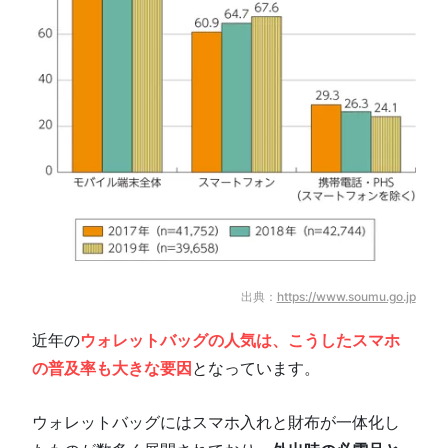
出典：
https://www.soumu.go.jp
近年の
ウォレットバッグの人気は、こうしたスマホ
の普及率も大きな要因
となっています。
ウォレットバッグにはスマホ入れと財布が一体化し