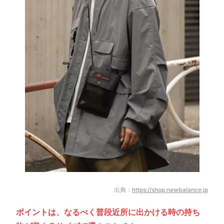
出典：
https://shop.newbalance.jp
ポイントは、なるべく普段近所に出かける時の持ち