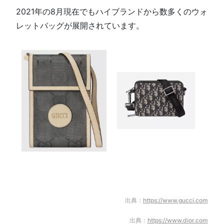
2021年の8月現在でもハイブランドから数多くのウォ
レットバッグが展開されています。
出典：
https://www.gucci.com
出典：
https://www.dior.com