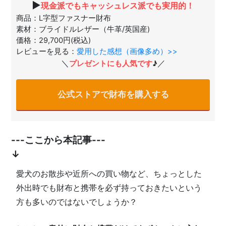
▶
現金派でもキャッシュレス派でも実用的！
商品：L字型ファスナー財布
素材：ブライドルレザー（牛革/英国産)
価格：29,700円(税込)
レビューを見る：
愛用した感想（画像多め）>>
＼
／
プレゼントにも人気です
♪
公式ストアで財布を購入する
---ここから本記事---
↓
愛犬のお散歩や近所への買い物など、ちょっとした
外出時でも財布と携帯を必ず持っておきたいという
方も多いのではないでしょうか？