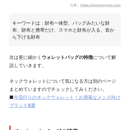
出典：
https://www.buyma.com
キーワードは：財布一体型、バッグみたいな財
布、財布と携帯だけ、スマホと財布が入る、首か
ら下げる財布
次は更に細かく
ウォレットバッグの特徴
について解
説していきます。
ネックウォレットについて気になる方は別のページ
まとめていますのでチェックしてみください。
■
今流行りのネックウォレット！お洒落なメンズ向け
ブランド8選