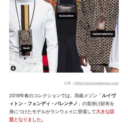
出典：
https://www.instagram.com
2019年春のコレクションでは、高級メゾン「
ルイヴ
ィトン・フェンディ・バレンチノ
」の首掛け財布を
身につけたモデルがランウェイに登場して
大きな話
題となりました。