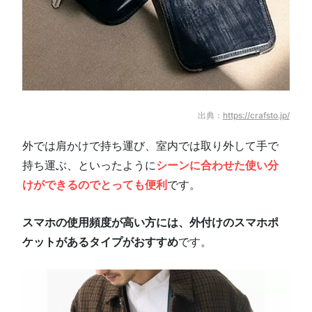
出典：
https://crafsto.jp/
外では肩かけで持ち運び、室内では取り外して手で
持ち運ぶ、といったように
シーンに合わせた使い分
けができるのでとっても便利
です。
スマホの使用頻度が高い方には、外付けのスマホポ
ケットがあるタイプがおすすめ
です。