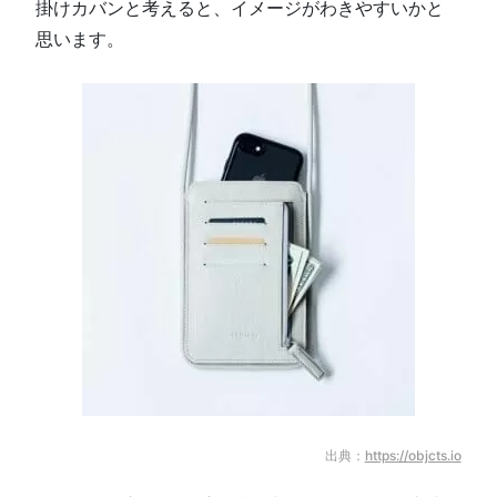
掛けカバンと考えると、イメージがわきやすいかと
思います。
出典：
https://objcts.io