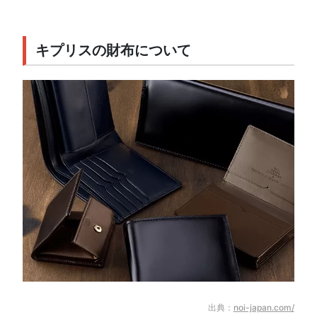
キプリスの財布について
出典：
noi-japan.com/