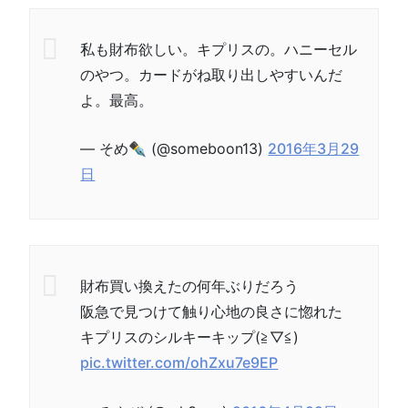
私も財布欲しい。キプリスの。ハニーセル
のやつ。カードがね取り出しやすいんだ
よ。最高。
— そめ✒︎ (@someboon13)
2016年3月29
日
財布買い換えたの何年ぶりだろう
阪急で見つけて触り心地の良さに惚れた
キプリスのシルキーキップ(≧▽≦)
pic.twitter.com/ohZxu7e9EP