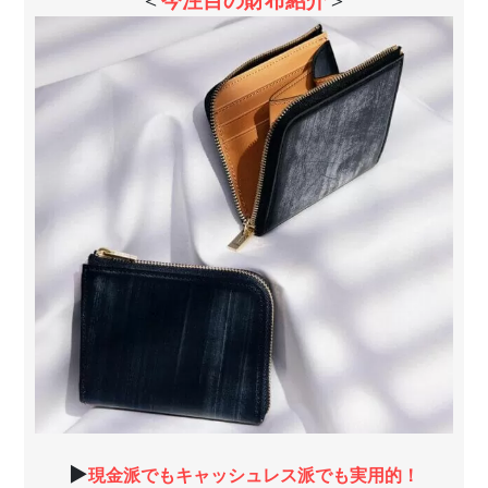
＜
今注目の財布紹介
＞
▶
現金派でもキャッシュレス派でも実用的！