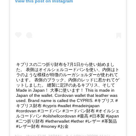
View this post on Instagram
キプリスの二つ折り財布を7月1日から使い始めまし
た。 表側はオイルシェルコードバンを使い、内側はト
ラのような模様が特徴のルーガショルダーが使われて
います。 表側のブラック、内側のレッドに惹かれてゲ
ットしました。 縫製に定評のあるキプリス、そして
Made in Japan！ 大事に使います！ This is made in
Japan of the wallet. Cordovan wallet that leather was
used. Brand name is called the CYPRIS. #キプリス #
キプリス財布 #cypris #wallet #madeinjapan
#cordovan #コードバン #コードバン財布 #オイルシェ
ルコードバン #oilshellcordovan #最高 #日本製 #japan
#二つ折り財布 #letherwallet #lether #レザー #革製品
#レザー財布 #money #お金