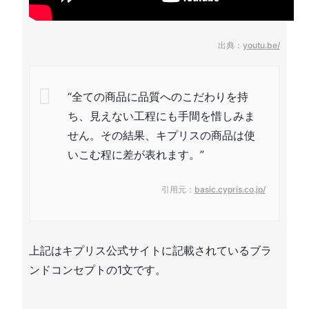
出典：
youtu.be/
“全ての商品に品質へのこだわりを持
ち、見えない工程にも手間を惜しみま
せん。その結果、キプリスの商品は使
いこむ程に差が表れます。”
引用元：
basic.cypris.co.jp/
上記はキプリス公式サイトに記載されているブラ
ンドコンセプトの1文です。