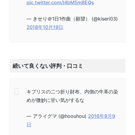
pic.twitter.com/l4bM5m8EQs
— きせり＠1日1作曲（願望） (@kiseri03)
2018年10月19日
続いて良くない評判・口コミ
キプリスの二つ折り財布、内側の牛革の染
めが微妙に甘い気がするな
— アライグマ (@hoouhou)
2016年9月9
日