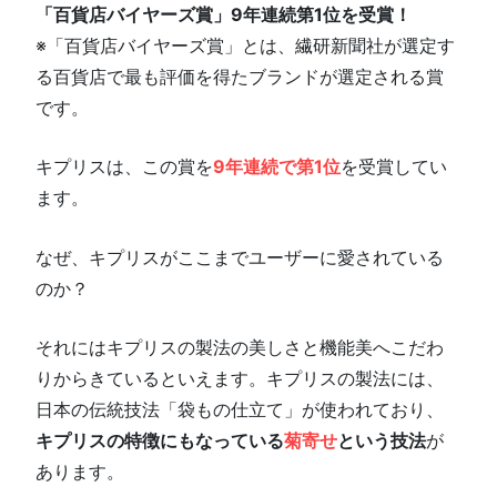
「百貨店バイヤーズ賞」9年連続第1位を受賞！
※「百貨店バイヤーズ賞」とは、繊研新聞社が選定す
る百貨店で最も評価を得たブランドが選定される賞
です。
キプリスは、この賞を
9年連続で第1位
を受賞してい
ます。
なぜ、キプリスがここまでユーザーに愛されている
のか？
それにはキプリスの製法の美しさと機能美へこだわ
りからきているといえます。キプリスの製法には、
日本の伝統技法「袋もの仕立て」が使われており、
キプリスの特徴にもなっている
菊寄せ
という技法
が
あります。