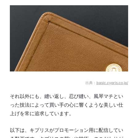
出典：
basic.cypris.co.jp/
それ以外にも、縫い返し、忍び縫い、風琴マチとい
った技法によって買い手の心に響くような美しい仕
上げを常に追求しています。
以下は、キプリスがプロモーション用に配信してい