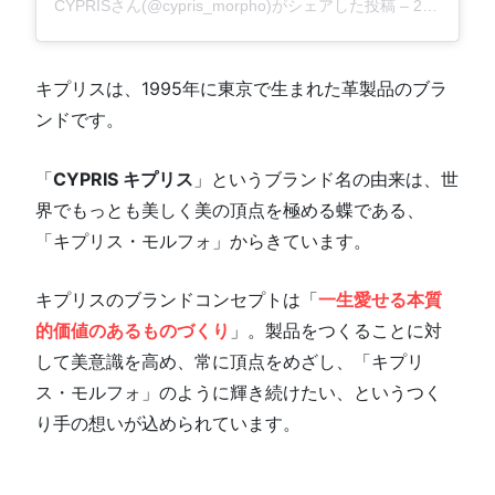
CYPRISさん(@cypris_morpho)がシェアした投稿
–
2018年12月月11日午前11時37分PST
キプリスは、1995年に東京で生まれた革製品のブラ
ンドです。
「
CYPRIS キプリス
」というブランド名の由来は、世
界でもっとも美しく美の頂点を極める蝶である、
「キプリス・モルフォ」からきています。
キプリスのブランドコンセプトは「
一生愛せる本質
的価値のあるものづくり
」。製品をつくることに対
して美意識を高め、常に頂点をめざし、「キプリ
ス・モルフォ」のように輝き続けたい、というつく
り手の想いが込められています。