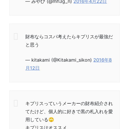
— みやび (@mh3g_n)
2016年4月22日
財布ならコスパ考えたらキプリスが最強だ
と思う
— kitakami (@Kitakami_sikon)
2016年8
月12日
キプリスっていうメーカーの財布紹介され
てたけど、個人的に好きで黒の札入れを愛
用している🙄
キプリスはオススメ