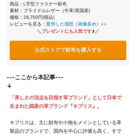
商品：L字型ファスナー財布
素材：ブライドルレザー（牛革/英国産)
価格：29,700円(税込)
レビューを見る：
愛用した感想（画像多め）>>
＼
／
プレゼントにも人気です
♪
公式ストアで財布を購入する
---ここから本記事---
↓
「美しさの頂点を目指す革ブランド」として日本で
生まれた国産の革ブランド『キプリス』。
キプリスは、主に財布や小物をメインとしている革
製品のブランドで、国内を中心に評価も高く、すで