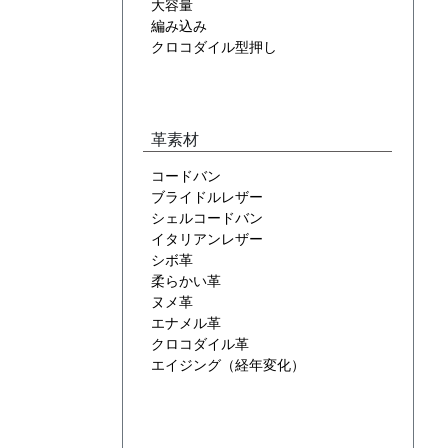
大容量
編み込み
クロコダイル型押し
革素材
コードバン
ブライドルレザー
シェルコードバン
イタリアンレザー
シボ革
柔らかい革
ヌメ革
エナメル革
クロコダイル革
エイジング（経年変化）