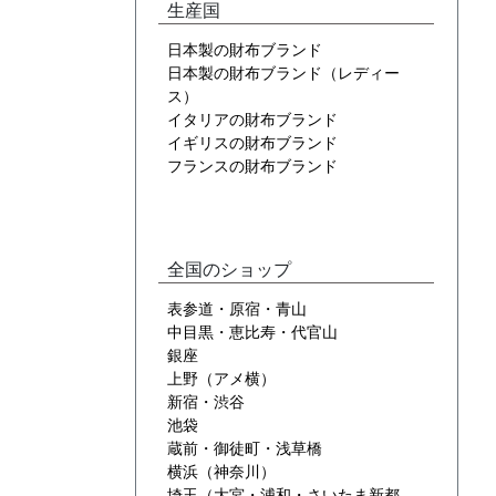
生産国
日本製の財布ブランド
日本製の財布ブランド（レディー
ス）
イタリアの財布ブランド
イギリスの財布ブランド
フランスの財布ブランド
全国のショップ
表参道・原宿・青山
中目黒・恵比寿・代官山
銀座
上野（アメ横）
新宿・渋谷
池袋
蔵前・御徒町・浅草橋
横浜（神奈川）
埼玉（大宮・浦和・さいたま新都