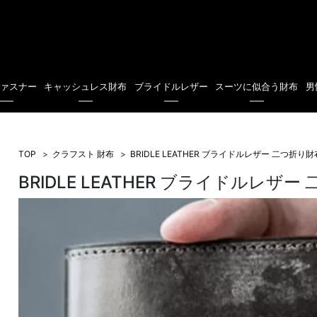
ファスナー
キャッシュレス財布
ブライドルレザー
スーツに似合う財布
男
TOP
クラフスト 財布
BRIDLE LEATHER ブライドルレザー 二つ折り財布/
BRIDLE LEATHER ブライドルレザー 