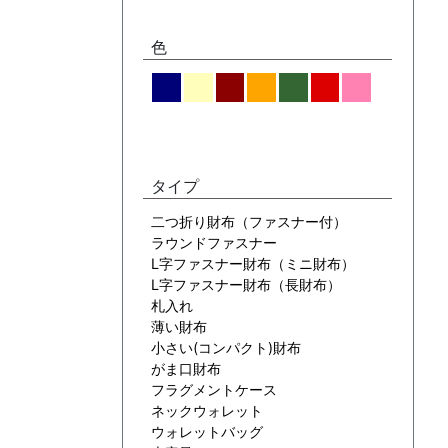
色
タイプ
二つ折り財布（ファスナー付）
ラウンドファスナー
L字ファスナー財布（ミニ財布）
L字ファスナー財布（長財布）
札入れ
薄い財布
小さい(コンパクト)財布
がま口財布
フラグメントケース
ネックウォレット
ウォレットバッグ