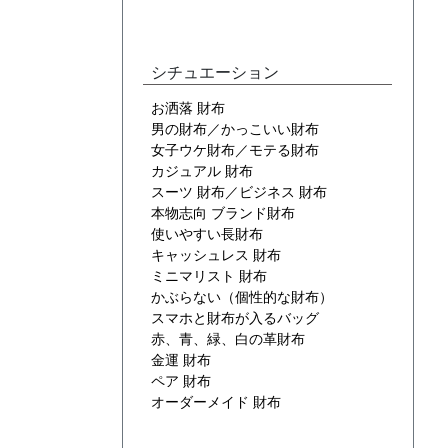
シチュエーション
お洒落 財布
男の財布／かっこいい財布
女子ウケ財布／モテる財布
カジュアル 財布
スーツ 財布／ビジネス 財布
本物志向 ブランド財布
使いやすい長財布
キャッシュレス 財布
ミニマリスト 財布
かぶらない（個性的な財布）
スマホと財布が入るバッグ
赤、青、緑、白の革財布
金運 財布
ペア 財布
オーダーメイド 財布