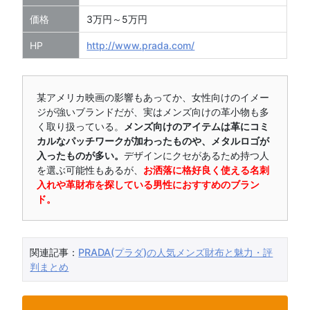
価格
3万円～5万円
HP
http://www.prada.com/
某アメリカ映画の影響もあってか、女性向けのイメー
ジが強いブランドだが、実はメンズ向けの革小物も多
く取り扱っている。
メンズ向けのアイテムは革にコミ
カルなパッチワークが加わったものや、メタルロゴが
入ったものが多い。
デザインにクセがあるため持つ人
を選ぶ可能性もあるが、
お洒落に格好良く使える名刺
入れや革財布を探している男性におすすめのブラン
ド。
関連記事：
PRADA(プラダ)の人気メンズ財布と魅力・評
判まとめ