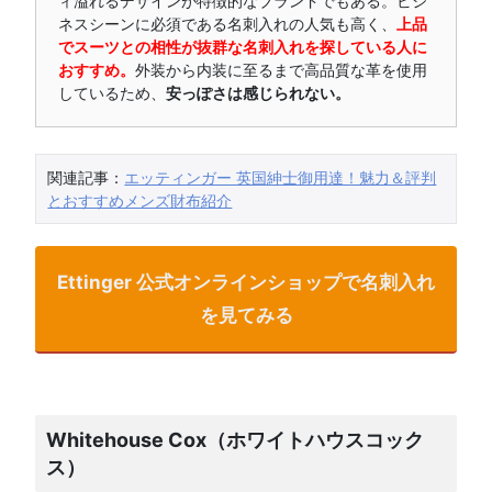
ィ溢れるデザインが特徴的なブランドでもある。ビジ
ネスシーンに必須である名刺入れの人気も高く、
上品
でスーツとの相性が抜群な名刺入れを探している人に
おすすめ。
外装から内装に至るまで高品質な革を使用
しているため、
安っぽさは感じられない。
関連記事：
エッティンガー 英国紳士御用達！魅力＆評判
とおすすめメンズ財布紹介
Ettinger 公式オンラインショップで名刺入れ
を見てみる
Whitehouse Cox（ホワイトハウスコック
ス）