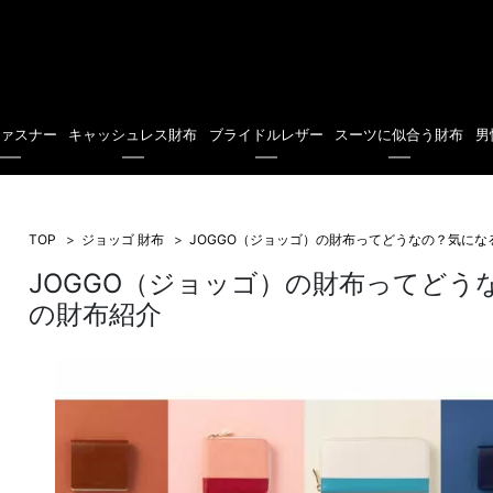
ファスナー
キャッシュレス財布
ブライドルレザー
スーツに似合う財布
男
TOP
ジョッゴ 財布
JOGGO（ジョッゴ）の財布ってどうなの？気に
JOGGO（ジョッゴ）の財布ってどう
の財布紹介