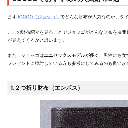
まず
JOGGO（ジョッゴ）
でどんな財布が人気なのか、タイ
ここの財布紹介を見ることでジョッゴがどんな財布を展開
が見えてくるかと思います。
また、ジョッゴは
ユニセックスモデルが多く
、男性にも女
プレゼントに検討している方も参考にしてみるのも良いか
1.２つ折り財布（エンボス）