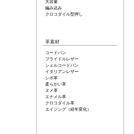
大容量
編み込み
クロコダイル型押し
革素材
コードバン
ブライドルレザー
シェルコードバン
イタリアンレザー
シボ革
柔らかい革
ヌメ革
エナメル革
クロコダイル革
エイジング（経年変化）