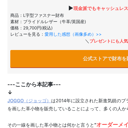
▶
現金派でもキャッシュレ
商品：L字型ファスナー財布
素材：ブライドルレザー（牛革/英国産)
価格：29,700円(税込)
レビューを見る：
愛用した感想（画像多め）>>
＼
プレゼントにも人気
公式ストアで財布を
---ここから本記事---
↓
JOGGO（ジョッゴ）
は2014年に設立された新進気鋭の
を画した革小物を販売していることによって、多くの人か
オーダーメ
その一線を画した革小物とは何かと言うと
“