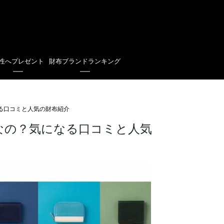
性へプレゼント
財布ブランドランキング
なる口コミと人気の財布紹介
なの？気になる口コミと人気