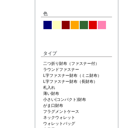
色
タイプ
二つ折り財布（ファスナー付）
ラウンドファスナー
L字ファスナー財布（ミニ財布）
L字ファスナー財布（長財布）
札入れ
薄い財布
小さい(コンパクト)財布
がま口財布
フラグメントケース
ネックウォレット
ウォレットバッグ