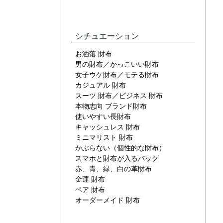
シチュエーション
お洒落 財布
男の財布／かっこいい財布
女子ウケ財布／モテる財布
カジュアル 財布
スーツ 財布／ビジネス 財布
本物志向 ブランド財布
使いやすい長財布
キャッシュレス 財布
ミニマリスト 財布
かぶらない（個性的な財布）
スマホと財布が入るバッグ
赤、青、緑、白の革財布
金運 財布
ペア 財布
オーダーメイド 財布