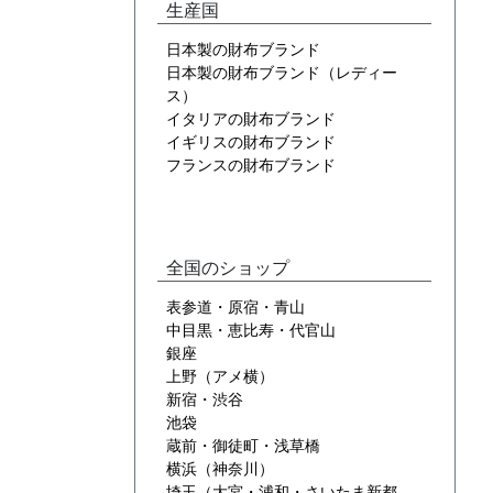
生産国
日本製の財布ブランド
日本製の財布ブランド（レディー
ス）
イタリアの財布ブランド
イギリスの財布ブランド
フランスの財布ブランド
全国のショップ
表参道・原宿・青山
中目黒・恵比寿・代官山
銀座
上野（アメ横）
新宿・渋谷
池袋
蔵前・御徒町・浅草橋
横浜（神奈川）
埼玉（大宮・浦和・さいたま新都