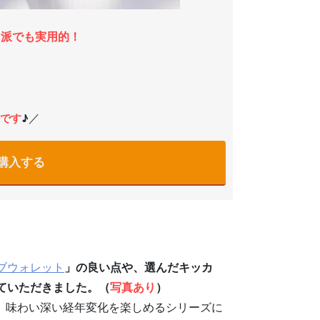
ス派でも実用的！
／
です
♪
購入する
ブウォレット
」の良い点や、選んだキッカ
ていただきました。（
写真あり
）
、味わい深い経年変化を楽しめるシリーズに