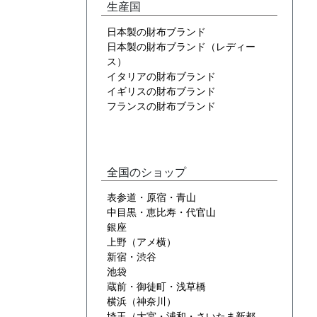
生産国
日本製の財布ブランド
日本製の財布ブランド（レディー
ス）
イタリアの財布ブランド
イギリスの財布ブランド
フランスの財布ブランド
全国のショップ
表参道・原宿・青山
中目黒・恵比寿・代官山
銀座
上野（アメ横）
新宿・渋谷
池袋
蔵前・御徒町・浅草橋
横浜（神奈川）
埼玉（大宮・浦和・さいたま新都