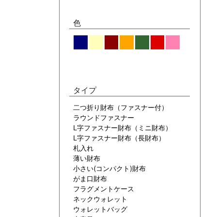
色
タイプ
二つ折り財布（ファスナー付）
ラウンドファスナー
L字ファスナー財布（ミニ財布）
L字ファスナー財布（長財布）
札入れ
薄い財布
小さい(コンパクト)財布
がま口財布
フラグメントケース
ネックウォレット
ウォレットバッグ