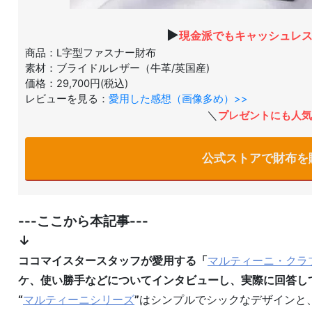
▶
現金派でもキャッシュレ
商品：L字型ファスナー財布
素材：ブライドルレザー（牛革/英国産)
価格：29,700円(税込)
レビューを見る：
愛用した感想（画像多め）>>
＼
プレゼントにも人気
公式ストアで財布を
---ここから本記事---
↓
ココマイスタースタッフが愛用する「
マルティーニ・クラ
ケ、使い勝手などについてインタビューし、実際に回答し
“
マルティーニシリーズ
”
はシンプルでシックなデザインと