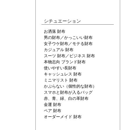
シチュエーション
お洒落 財布
男の財布／かっこいい財布
女子ウケ財布／モテる財布
カジュアル 財布
スーツ 財布／ビジネス 財布
本物志向 ブランド財布
使いやすい長財布
キャッシュレス 財布
ミニマリスト 財布
かぶらない（個性的な財布）
スマホと財布が入るバッグ
赤、青、緑、白の革財布
金運 財布
ペア 財布
オーダーメイド 財布