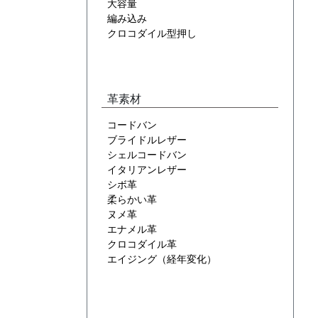
大容量
編み込み
クロコダイル型押し
革素材
コードバン
ブライドルレザー
シェルコードバン
イタリアンレザー
シボ革
柔らかい革
ヌメ革
エナメル革
クロコダイル革
エイジング（経年変化）