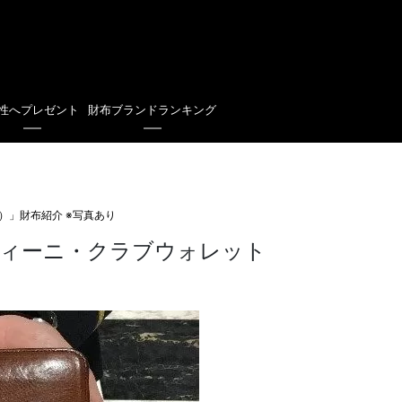
性へプレゼント
財布ブランドランキング
）」財布紹介 ※写真あり
ィーニ・クラブウォレット