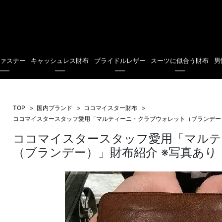
ファスナー
キャッシュレス財布
ブライドルレザー
スーツに似合う財布
男
TOP
国内ブランド
ココマイスター財布
ココマイスタースタッフ愛用「マルティーニ・クラブウォレット（ブランデー
ココマイスタースタッフ愛用「マルテ
（ブランデー）」財布紹介 ※写真あり