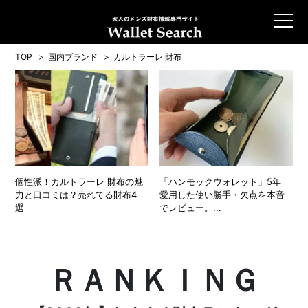
TOP
国内ブランド
カルトラーレ 財布
個性派！カルトラーレ 財布の魅
「ハンモックウォレット」5年
力と口コミは？売れてる財布4
愛用した使い勝手・欠点を本音
選
でレビュー。...
ＲＡＮＫＩＮＧ