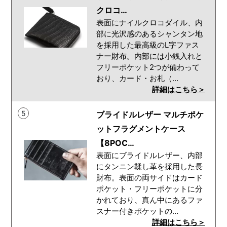
クロコ…
表面にナイルクロコダイル、内
部に光沢感のあるシャンタン地
を採用した最高級のL字ファス
ナー財布。内部には小銭入れと
フリーポケット2つが備わって
おり、カード・お札（…
詳細はこちら＞
5
ブライドルレザー マルチポケ
ットフラグメントケース
【8POC…
表面にブライドルレザー、内部
にタンニン鞣し革を採用した長
財布。表面の両サイドはカード
ポケット・フリーポケットに分
かれており、真ん中にあるファ
スナー付きポケットの…
詳細はこちら＞