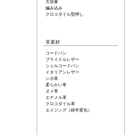
大容量
編み込み
クロコダイル型押し
革素材
コードバン
ブライドルレザー
シェルコードバン
イタリアンレザー
シボ革
柔らかい革
ヌメ革
エナメル革
クロコダイル革
エイジング（経年変化）