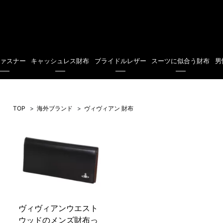
ファスナー
キャッシュレス財布
ブライドルレザー
スーツに似合う財布
男
TOP
海外ブランド
ヴィヴィアン 財布
ヴィヴィアンウエスト
ウッドのメンズ財布っ