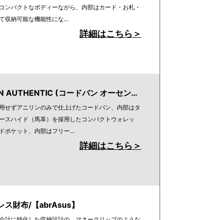
コンパクトなボディーながら、内部はカード・お札・
て収納可能な機能性にな…
詳細はこちら＞
N AUTHENTIC (コードバン オーセン…
用せずアニリンのみで仕上げたコードバン、内部はタ
ースハイド（馬革）を採用したコンパクトウォレッ
ドポケット、内部はフリー…
詳細はこちら＞
ス財布/【abrAsus】
会計に特化した収納設計の、マネークリップのような