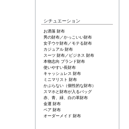
シチュエーション
お洒落 財布
男の財布／かっこいい財布
女子ウケ財布／モテる財布
カジュアル 財布
スーツ 財布／ビジネス 財布
本物志向 ブランド財布
使いやすい長財布
キャッシュレス 財布
ミニマリスト 財布
かぶらない（個性的な財布）
スマホと財布が入るバッグ
赤、青、緑、白の革財布
金運 財布
ペア 財布
オーダーメイド 財布