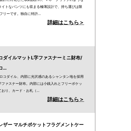
タイトなパンツにも収まる極薄設計で、持ち運びは限
フリーです。独自に特許…
詳細はこちら＞
コダイルマットL字ファスナーミニ財布/
コ…
ロコダイル、内部に光沢感のあるシャンタン地を採用
字ファスナー財布。内部には小銭入れとフリーポケッ
ており、カード・お札（…
詳細はこちら＞
レザー マルチポケットフラグメントケー