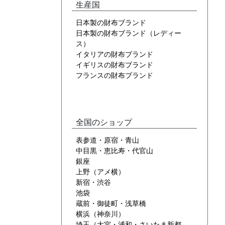
生産国
日本製の財布ブランド
日本製の財布ブランド（レディー
ス）
イタリアの財布ブランド
イギリスの財布ブランド
フランスの財布ブランド
全国のショップ
表参道・原宿・青山
中目黒・恵比寿・代官山
銀座
上野（アメ横）
新宿・渋谷
池袋
蔵前・御徒町・浅草橋
横浜（神奈川）
埼玉（大宮・浦和・さいたま新都