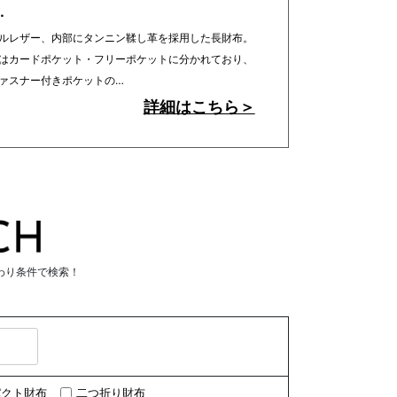
…
ルレザー、内部にタンニン鞣し革を採用した長財布。
はカードポケット・フリーポケットに分かれており、
ァスナー付きポケットの…
詳細はこちら＞
わり条件で検索！
パクト財布
二つ折り財布