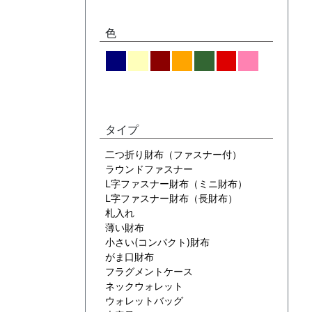
色
タイプ
二つ折り財布（ファスナー付）
ラウンドファスナー
L字ファスナー財布（ミニ財布）
L字ファスナー財布（長財布）
札入れ
薄い財布
小さい(コンパクト)財布
がま口財布
フラグメントケース
ネックウォレット
ウォレットバッグ