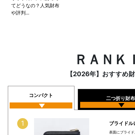
てどうなの？人気財布
や評判...
ＲＡＮＫ
【2026年】おすすめ
コンパクト
二つ折り財布
1
ブライドルレ
表面にブライド