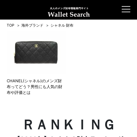
TOP
海外ブランド
シャネル 財布
CHANEL(シャネル)のメンズ財
布ってどう？男性にも人気の財
布や評価とは
ＲＡＮＫＩＮＧ