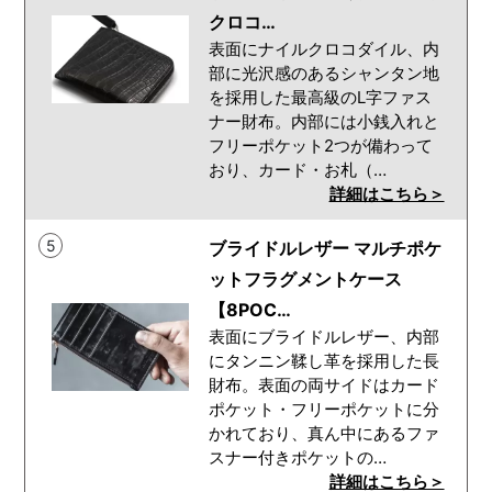
クロコ…
表面にナイルクロコダイル、内
部に光沢感のあるシャンタン地
を採用した最高級のL字ファス
ナー財布。内部には小銭入れと
フリーポケット2つが備わって
おり、カード・お札（…
詳細はこちら＞
5
ブライドルレザー マルチポケ
ットフラグメントケース
【8POC…
表面にブライドルレザー、内部
にタンニン鞣し革を採用した長
財布。表面の両サイドはカード
ポケット・フリーポケットに分
かれており、真ん中にあるファ
スナー付きポケットの…
詳細はこちら＞