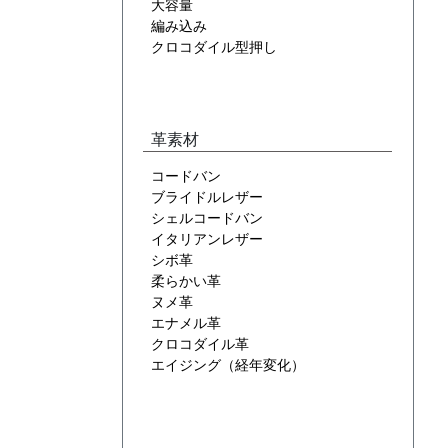
大容量
編み込み
クロコダイル型押し
革素材
コードバン
ブライドルレザー
シェルコードバン
イタリアンレザー
シボ革
柔らかい革
ヌメ革
エナメル革
クロコダイル革
エイジング（経年変化）