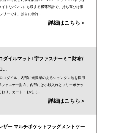
タイトなパンツにも収まる極薄設計で、持ち運びは限
フリーです。独自に特許…
詳細はこちら＞
コダイルマットL字ファスナーミニ財布/
コ…
ロコダイル、内部に光沢感のあるシャンタン地を採用
字ファスナー財布。内部には小銭入れとフリーポケッ
ており、カード・お札（…
詳細はこちら＞
レザー マルチポケットフラグメントケー