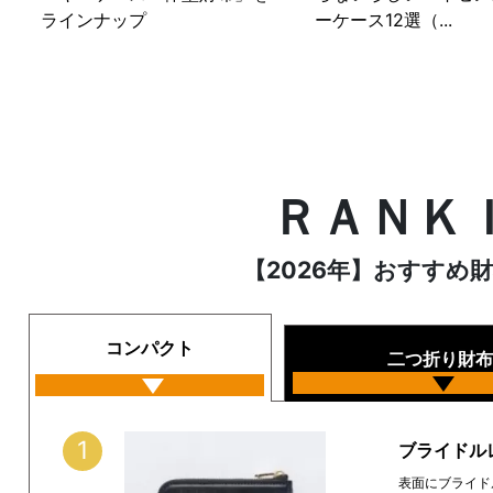
ラインナップ
ーケース12選（...
ＲＡＮＫ
【2026年】おすすめ
コンパクト
二つ折り財布
1
ブライドルレ
表面にブライド