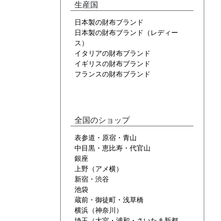
生産国
日本製の財布ブランド
日本製の財布ブランド（レディー
ス）
イタリアの財布ブランド
イギリスの財布ブランド
フランスの財布ブランド
全国のショップ
表参道・原宿・青山
中目黒・恵比寿・代官山
銀座
上野（アメ横）
新宿・渋谷
池袋
蔵前・御徒町・浅草橋
横浜（神奈川）
埼玉（大宮・浦和・さいたま新都