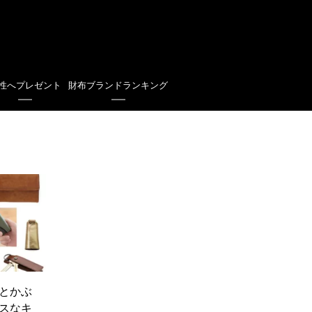
性へプレゼント
財布ブランドランキング
とかぶ
スなキ