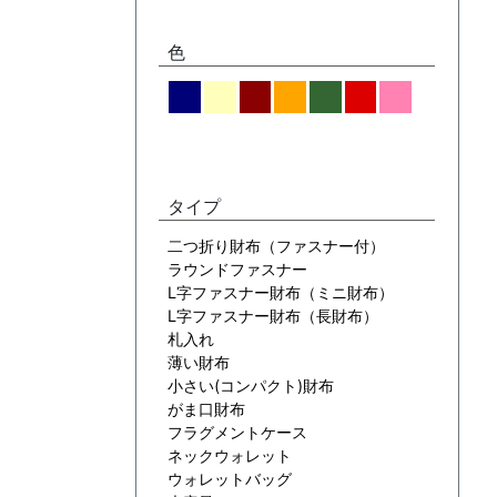
色
タイプ
二つ折り財布（ファスナー付）
ラウンドファスナー
L字ファスナー財布（ミニ財布）
L字ファスナー財布（長財布）
札入れ
薄い財布
小さい(コンパクト)財布
がま口財布
フラグメントケース
ネックウォレット
ウォレットバッグ