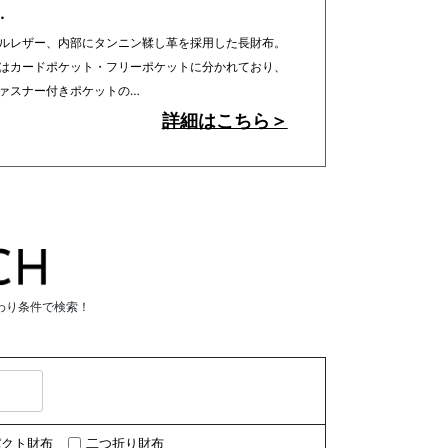
…
ルレザー、内部にタンニン鞣し革を採用した長財布。
はカードポケット・フリーポケットに分かれており、
ァスナー付きポケットの…
詳細はこちら＞
わり条件で検索！
パクト財布
二つ折り財布