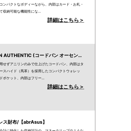
コンパクトなボディーながら、内部はカード・お札・
て収納可能な機能性にな…
詳細はこちら＞
N AUTHENTIC (コードバン オーセン…
用せずアニリンのみで仕上げたコードバン、内部はタ
ースハイド（馬革）を採用したコンパクトウォレッ
ドポケット、内部はフリー…
詳細はこちら＞
ス財布/【abrAsus】
会計に特化した収納設計の、マネークリップのような