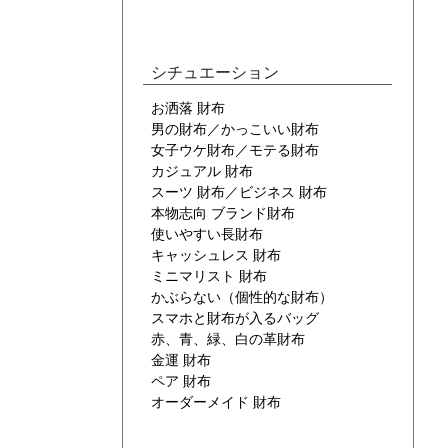
シチュエーション
お洒落 財布
男の財布／かっこいい財布
女子ウケ財布／モテる財布
カジュアル 財布
スーツ 財布／ビジネス 財布
本物志向 ブランド財布
使いやすい長財布
キャッシュレス 財布
ミニマリスト 財布
かぶらない（個性的な財布）
スマホと財布が入るバッグ
赤、青、緑、白の革財布
金運 財布
ペア 財布
オーダーメイド 財布