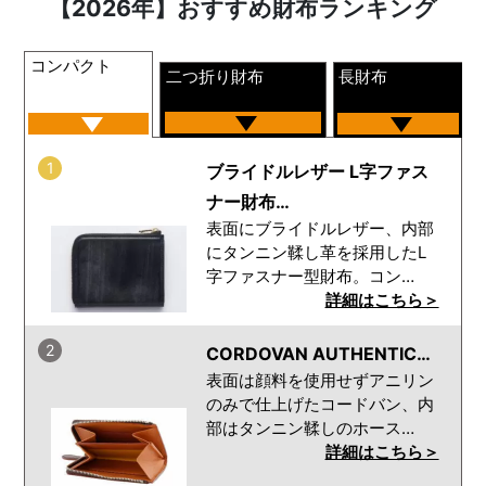
【2026年】おすすめ財布ランキング
コンパクト
二つ折り財布
長財布
1
ブライドルレザー L字ファス
ナー財布…
表面にブライドルレザー、内部
にタンニン鞣し革を採用したL
字ファスナー型財布。コン…
詳細はこちら＞
2
CORDOVAN AUTHENTIC…
表面は顔料を使用せずアニリン
のみで仕上げたコードバン、内
部はタンニン鞣しのホース…
詳細はこちら＞