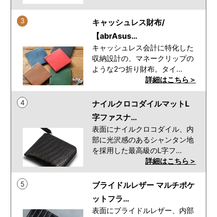
3
キャッシュレス財布/
【abrAsus…
キャッシュレス会計に特化した
収納設計の、マネークリップの
ような2つ折り財布。タイ…
詳細はこちら＞
4
ナイルクロコダイルマットL
字ファスナ…
表面にナイルクロコダイル、内
部に光沢感のあるシャンタン地
を採用した最高級のL字フ…
詳細はこちら＞
5
ブライドルレザー マルチポケ
ットフラ…
表面にブライドルレザー、内部