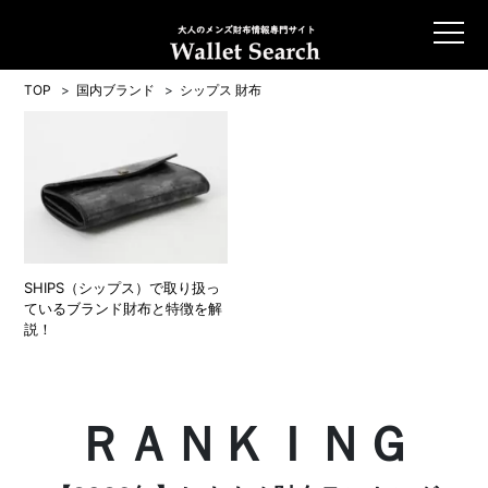
TOP
国内ブランド
シップス 財布
SHIPS（シップス）で取り扱っ
ているブランド財布と特徴を解
説！
ＲＡＮＫＩＮＧ