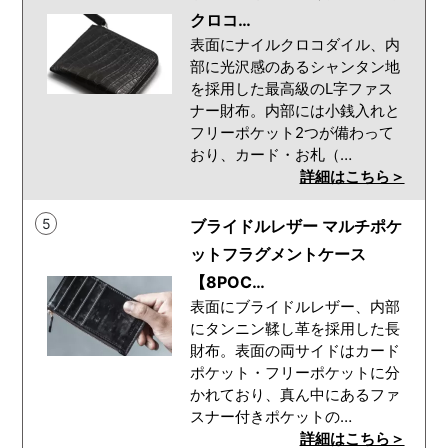
クロコ…
表面にナイルクロコダイル、内
部に光沢感のあるシャンタン地
を採用した最高級のL字ファス
ナー財布。内部には小銭入れと
フリーポケット2つが備わって
おり、カード・お札（…
詳細はこちら＞
5
ブライドルレザー マルチポケ
ットフラグメントケース
【8POC…
表面にブライドルレザー、内部
にタンニン鞣し革を採用した長
財布。表面の両サイドはカード
ポケット・フリーポケットに分
かれており、真ん中にあるファ
スナー付きポケットの…
詳細はこちら＞