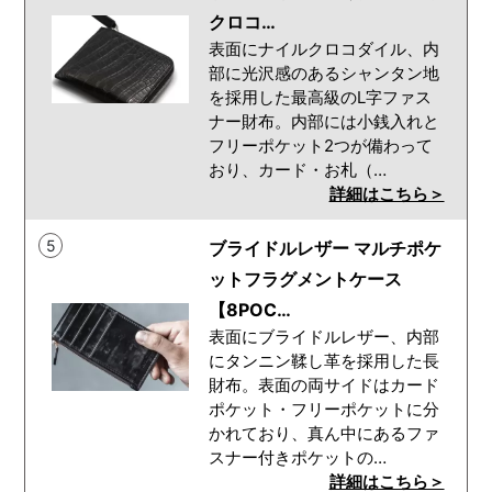
クロコ…
表面にナイルクロコダイル、内
部に光沢感のあるシャンタン地
を採用した最高級のL字ファス
ナー財布。内部には小銭入れと
フリーポケット2つが備わって
おり、カード・お札（…
詳細はこちら＞
5
ブライドルレザー マルチポケ
ットフラグメントケース
【8POC…
表面にブライドルレザー、内部
にタンニン鞣し革を採用した長
財布。表面の両サイドはカード
ポケット・フリーポケットに分
かれており、真ん中にあるファ
スナー付きポケットの…
詳細はこちら＞