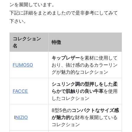
ンを展開しています。
下記に詳細をまとめましたので是非参考にしてみて
下さい。
コレクション
特徴
名
キップレザー
を素材に使用して
FUMOSO
おり、抜け感のあるカラーリン
グが魅力的なコレクション
シュリンク調の型押しをした柔
FACCE
らかで肌触りの良い牛革
を使用
したコレクション
8型5色の
コンパクトなサイズ感
I
NIZIO
が魅力的
な財布を展開している
コレクション