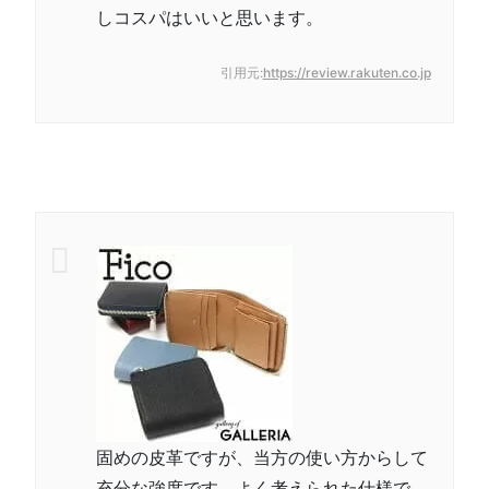
しコスパはいいと思います。
引用元:
https://review.rakuten.co.jp
固めの皮革ですが、当方の使い方からして
充分な強度です。よく考えられた仕様で、