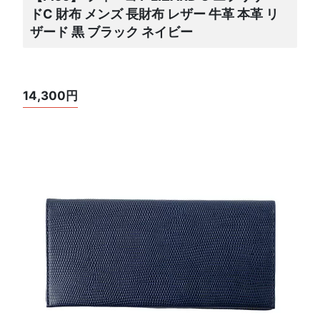
ドC 財布 メンズ 長財布 レザー 牛革 本革 リ
ザード 黒 ブラック ネイビー
14,300円