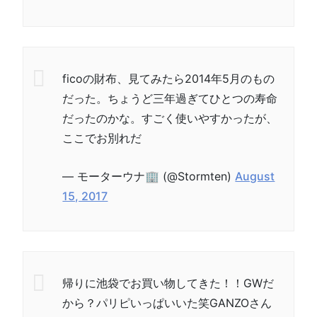
ficoの財布、見てみたら2014年5月のもの
だった。ちょうど三年過ぎてひとつの寿命
だったのかな。すごく使いやすかったが、
ここでお別れだ
— モーターウナ🏢 (@Stormten)
August
15, 2017
帰りに池袋でお買い物してきた！！GWだ
から？パリピいっぱいいた笑GANZOさん