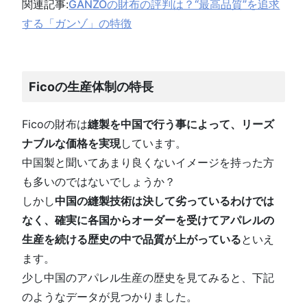
関連記事:
GANZOの財布の評判は？“最高品質”を追求
する「ガンゾ」の特徴
Ficoの生産体制の特長
Ficoの財布は
縫製を中国で行う事によって、リーズ
ナブルな価格を実現
しています。
中国製と聞いてあまり良くないイメージを持った方
も多いのではないでしょうか？
しかし
中国の縫製技術は決して劣っているわけでは
なく、確実に各国からオーダーを受けてアパレルの
生産を続ける歴史の中で品質が上がっている
といえ
ます。
少し中国のアパレル生産の歴史を見てみると、下記
のようなデータが見つかりました。