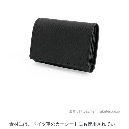
出典：
https://item.rakuten.co.jp
素材には、ドイツ車のカーシートにも使用されてい