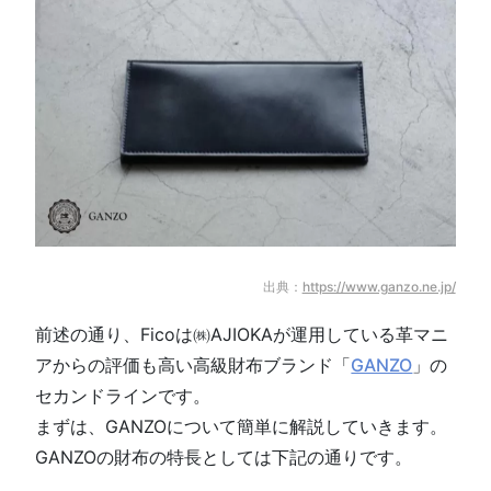
出典：
https://www.ganzo.ne.jp/
前述の通り、Ficoは㈱AJIOKAが運用している革マニ
アからの評価も高い高級財布ブランド「
GANZO
」の
セカンドラインです。
まずは、GANZOについて簡単に解説していきます。
GANZOの財布の特長としては下記の通りです。