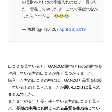
の長財布とficoの小銭入れのセット買った
た！奮発してやったぜ！これで喜ばれなか
ったら辛すぎるー😂😂😂
— 西村 (@TN6120)
April 28, 2019
口コミを見ていると、GANZOの財布とFicoの財布を
併用している方の口コミが多く見つかりました。
購入した方の口コミの中には、GANZOと品質を比較
しているものも見られましたが
悪い口コミは見られ
ませんでした。
また３年や５年と長く使っている方の口コミも見ら
れ、
長期の使用にも耐えられる品質を兼ね備えてい