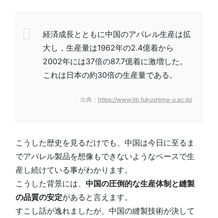
経済成長とともに中国のアパレル生産は拡
大し，生産量は1962年の2.4億着から
2002年には37倍の87.7億着に激増した。
これは日本の約30倍の生産量である。
出典：
https://www.lib.fukushima-u.ac.jp/
こうした歴史を見るだけでも、中国は今日に至るま
でアパレル製品を想像もできないようなペースで生
産し続けている事がわかります。
こうした背景には、
中国の圧倒的な生産体制と縫製
の品質の安定
があると言えます。
すこし話が逸れましたが、中国の縫製技術が決して