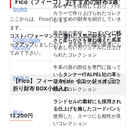
Fico（フィーコ） おすすめの財布3選
ルレザー
を採用しており、バイ
DURO
カラーで作り上げられたコレク
ここからは、Ficoのおすすめの財布を紹介していき
ション
ます。
最高級の素材、
コードバンに軽
コストパフォーマンスに優れた人気の財布を３つピ
CORDOVAN
さと柔らかさを兼ね備えた馬革
ックアップ
しましたので、是非購入の際の参考にし
NUOVO
をあしらいカジュアルに仕上げ
てみて下さい。
られたコレクション
牛革の肩の部位を専門に扱って
いる
タンナーITALPEL社の革
を
PAOLO
【Fico】 フィーコ Inizio イニッジィオ 三つ
使用した、素材の魅力的を感じ
折り財布 BOX小銭入れ
られるコレクション
ランドセルの素材にも採用され
る仕上げを施したコードバン
を
BLU
13,200円
使用した、スーツにも相性が良
いコレクション