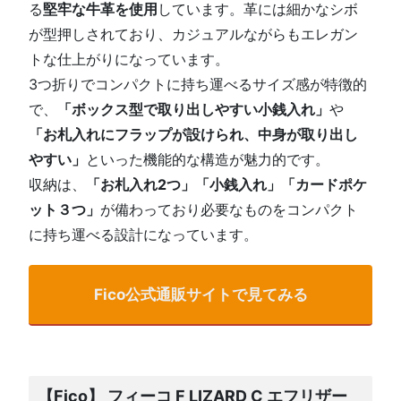
る
堅牢な牛革を使用
しています。革には細かなシボ
が型押しされており、カジュアルながらもエレガン
トな仕上がりになっています。
3つ折りでコンパクトに持ち運べるサイズ感が特徴的
で、
「ボックス型で取り出しやすい小銭入れ」
や
「お札入れにフラップが設けられ、中身が取り出し
やすい」
といった機能的な構造が魅力的です。
収納は、
「お札入れ2つ」「小銭入れ」「カードポケ
ット３つ」
が備わっており必要なものをコンパクト
に持ち運べる設計になっています。
Fico公式通販サイトで見てみる
【Fico】 フィーコ F LIZARD C エフリザー