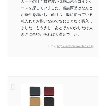
カードの計４枚程度が収納出来るコインケ
ースを探していました。当該商品はなんと
か条件を満たし、尚且つ、既に使っている
札入れとお揃いなので悩むことなく購入し
ました。もう少し、あとほんの少しだけ大
きさに余裕があれば大満足でした。
引用元:
https://review.rakuten.co.jp