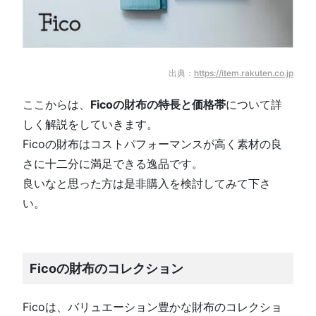
出典：
https://item.rakuten.co.jp
ここからは、
Ficoの財布の特長と価格帯
について詳
しく解説をしていきます。
Ficoの財布はコストパフォーマンスが高く素材の良
さに十二分に満足できる逸品です。
良いなと思った方は是非購入を検討してみて下さ
い。
Ficoの財布のコレクション
Ficoは、バリュエーション豊かな財布のコレクショ