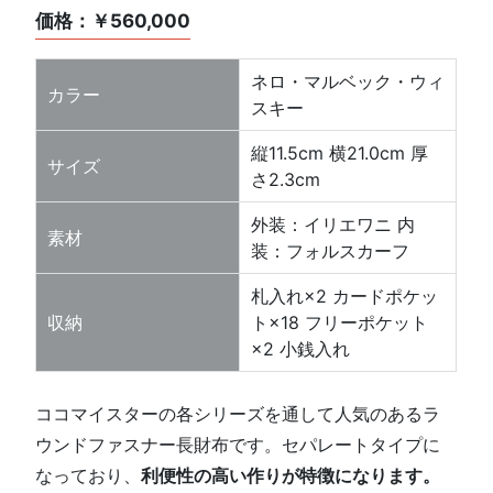
価格：￥560,000
ネロ・マルベック・ウィ
カラー
スキー
縦11.5cm 横21.0cm 厚
サイズ
さ2.3cm
外装：イリエワニ 内
素材
装：フォルスカーフ
札入れ×2 カードポケッ
収納
ト×18 フリーポケット
×2 小銭入れ
ココマイスターの各シリーズを通して人気のあるラ
ウンドファスナー長財布です。セパレートタイプに
なっており、
利便性の高い作りが特徴になります。