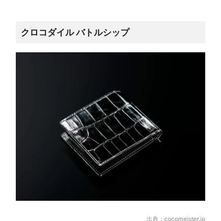
クロコダイル バトルシップ
出典：
cocomeister.jp