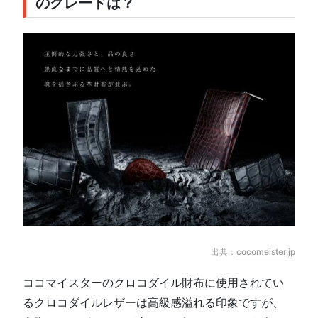
のグレードは？
出典：
cocomeister.jp
ココマイスターのクロコダイル財布に使用されてい
るクロコダイルレザーは高級感溢れる印象ですが、