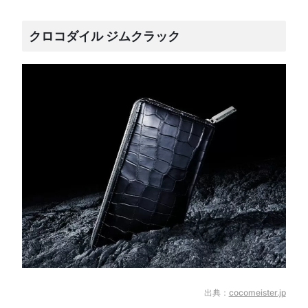
クロコダイル ジムクラック
出典：
cocomeister.jp