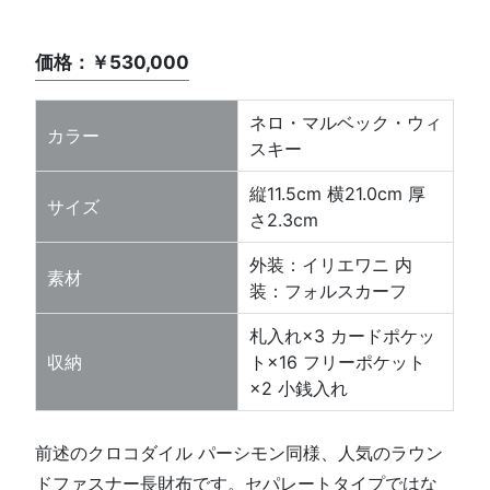
価格：￥530,000
ネロ・マルベック・ウィ
カラー
スキー
縦11.5cm 横21.0cm 厚
サイズ
さ2.3cm
外装：イリエワニ 内
素材
装：フォルスカーフ
札入れ×3 カードポケッ
収納
ト×16 フリーポケット
×2 小銭入れ
前述のクロコダイル パーシモン同様、人気のラウン
ドファスナー長財布です。セパレートタイプではな