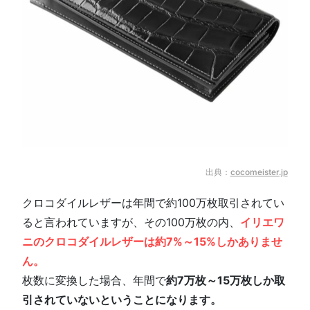
出典：
cocomeister.jp
クロコダイルレザーは年間で約100万枚取引されてい
ると言われていますが、その100万枚の内、
イリエワ
ニのクロコダイルレザーは約7%～15%しかありませ
ん。
枚数に変換した場合、年間で
約7万枚～15万枚しか取
引されていないということになります。