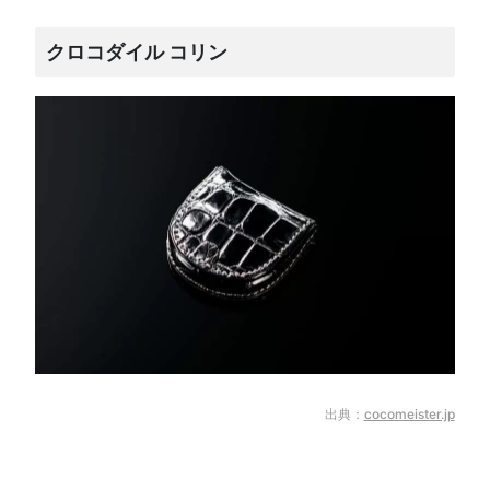
クロコダイル コリン
出典：
cocomeister.jp