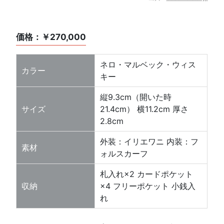
価格：￥270,000
ネロ・マルベック・ウィス
カラー
キー
縦9.3cm（開いた時
サイズ
21.4cm） 横11.2cm 厚さ
2.8cm
外装：イリエワニ 内装：フ
素材
ォルスカーフ
札入れ×2 カードポケット
収納
×4 フリーポケット 小銭入
れ