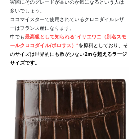
実際にそのグレードが高いのか気になるという人は
多いでしょう。
ココマイスターで使用されているクロコダイルレザ
ーはフランス産になります。
中でも
最高級として知られる“イリエワニ（別名スモ
ールクロコダイル/ポロサス）”
を原料としており、そ
のサイズは世界的にも数が少ない
2mを超えるラージ
サイズです
。