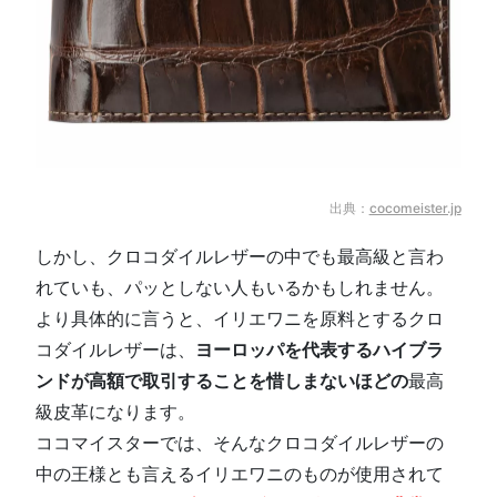
出典：
cocomeister.jp
しかし、クロコダイルレザーの中でも最高級と言わ
れていも、パッとしない人もいるかもしれません。
より具体的に言うと、イリエワニを原料とするクロ
コダイルレザーは、
ヨーロッパを代表するハイブラ
ンドが高額で取引することを惜しまないほどの
最高
級皮革になります。
ココマイスターでは、そんなクロコダイルレザーの
中の王様とも言えるイリエワニのものが使用されて