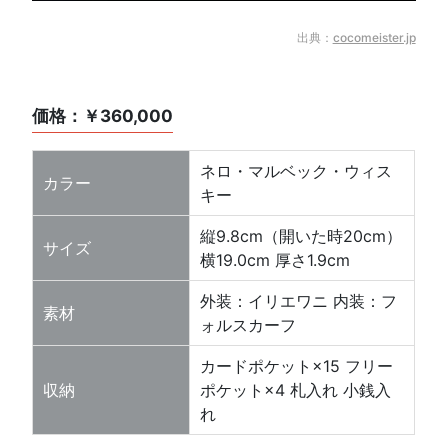
出典：
cocomeister.jp
価格：￥360,000
ネロ・マルベック・ウィス
カラー
キー
縦9.8cm（開いた時20cm）
サイズ
横19.0cm 厚さ1.9cm
外装：イリエワニ 内装：フ
素材
ォルスカーフ
カードポケット×15 フリー
収納
ポケット×4 札入れ 小銭入
れ