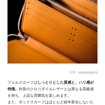
出典：
cocomeister.jp
フォルスカーフは
しっとりとした質感と、ハリ感が
特徴。
外装のクロコダイルレザーとは異なる高級感
を持ち、上品な雰囲気を楽しめます。
また、ボックスカーフはほとんど経年変化しないた