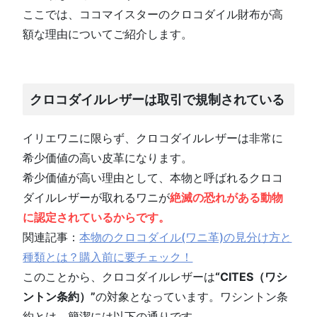
ここでは、ココマイスターのクロコダイル財布が高
額な理由についてご紹介します。
クロコダイルレザーは取引で規制されている
イリエワニに限らず、クロコダイルレザーは非常に
希少価値の高い皮革になります。
希少価値が高い理由として、本物と呼ばれるクロコ
ダイルレザーが取れるワニが
絶滅の恐れがある動物
に認定されているからです。
関連記事：
本物のクロコダイル(ワニ革)の見分け方と
種類とは？購入前に要チェック！
このことから、クロコダイルレザーは
“CITES（ワシ
ントン条約）”
の対象となっています。ワシントン条
約とは、簡潔には以下の通りです。