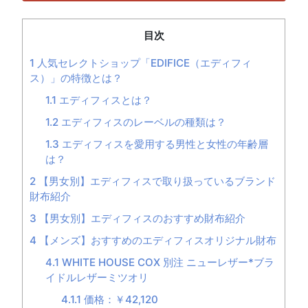
目次
1
人気セレクトショップ「EDIFICE（エディフィ
ス）」の特徴とは？
1.1
エディフィスとは？
1.2
エディフィスのレーベルの種類は？
1.3
エディフィスを愛用する男性と女性の年齢層
は？
2
【男女別】エディフィスで取り扱っているブランド
財布紹介
3
【男女別】エディフィスのおすすめ財布紹介
4
【メンズ】おすすめのエディフィスオリジナル財布
4.1
WHITE HOUSE COX 別注 ニューレザー*ブラ
イドルレザーミツオリ
4.1.1
価格：￥42,120