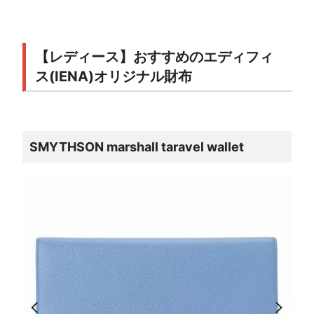
【レディース】おすすめのエディフィ
ス(IENA)オリジナル財布
SMYTHSON marshall taravel wallet