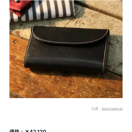
出典：
baycrews.jp
価格：￥42,120