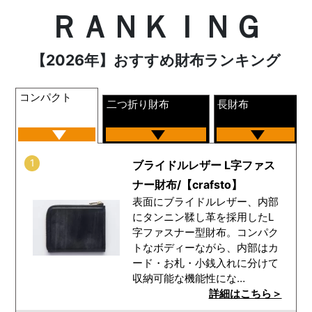
ＲＡＮＫＩＮＧ
【2026年】おすすめ財布ランキング
コンパクト
二つ折り財布
長財布
1
ブライドルレザー L字ファス
ナー財布/【crafsto】
表面にブライドルレザー、内部
にタンニン鞣し革を採用したL
字ファスナー型財布。コンパク
トなボディーながら、内部はカ
ード・お札・小銭入れに分けて
収納可能な機能性にな…
詳細はこちら＞