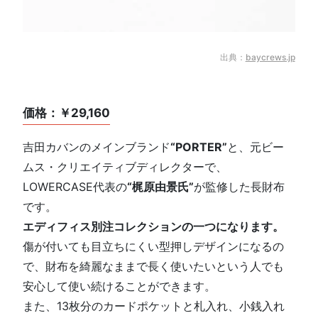
出典：
baycrews.jp
価格：￥29,160
吉田カバンのメインブランド
“PORTER”
と、元ビー
ムス・クリエイティブディレクターで、
LOWERCASE代表の
“梶原由景氏”
が監修した長財布
です。
エディフィス別注コレクションの一つになります。
傷が付いても目立ちにくい型押しデザインになるの
で、財布を綺麗なままで長く使いたいという人でも
安心して使い続けることができます。
また、13枚分のカードポケットと札入れ、小銭入れ