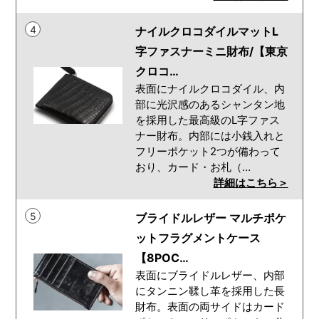
4
ナイルクロコダイルマットL
字ファスナーミニ財布/【東京
クロコ…
表面にナイルクロコダイル、内
部に光沢感のあるシャンタン地
を採用した最高級のL字ファス
ナー財布。内部には小銭入れと
フリーポケット2つが備わって
おり、カード・お札（…
詳細はこちら＞
5
ブライドルレザー マルチポケ
ットフラグメントケース
【8POC…
表面にブライドルレザー、内部
にタンニン鞣し革を採用した長
財布。表面の両サイドはカード