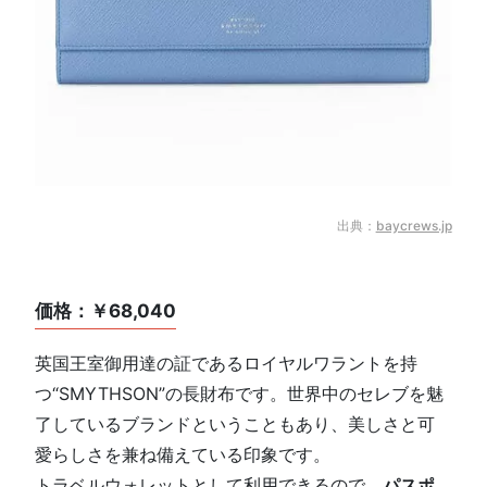
出典：
baycrews.jp
価格：￥68,040
英国王室御用達の証であるロイヤルワラントを持
つ“SMYTHSON”の長財布です。世界中のセレブを魅
了しているブランドということもあり、美しさと可
愛らしさを兼ね備えている印象です。
トラベルウォレットとして利用できるので、
パスポ