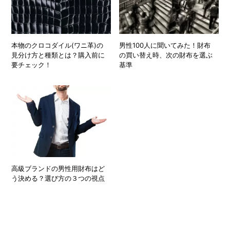
本物のクロコダイル(ワニ革)の
男性100人に聞いてみた！財布
見分け方と種類とは？購入前に
の買い替え時、次の財布を選ぶ
要チェック！
基準
高級ブランドの男性用財布はど
う決める？選び方の３つの視点