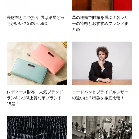
長財布と二つ折り 男は結局どっ
革の種類で財布を選ぶ！各レザ
ちがいい？38%＜59%
ーの特徴とおすすめブランドま
とめ
レディース財布｜人気ブランド
コードバンとブライドルレザー
ランキング&上質な革ブランド
の違いは？特徴を徹底比較！
18選！