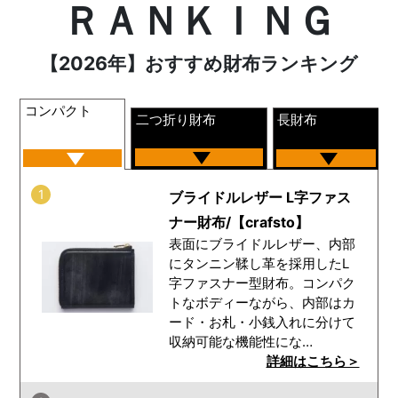
ＲＡＮＫＩＮＧ
【2026年】おすすめ財布ランキング
コンパクト
二つ折り財布
長財布
1
ブライドルレザー L字ファス
ナー財布/【crafsto】
表面にブライドルレザー、内部
にタンニン鞣し革を採用したL
字ファスナー型財布。コンパク
トなボディーながら、内部はカ
ード・お札・小銭入れに分けて
収納可能な機能性にな…
詳細はこちら＞