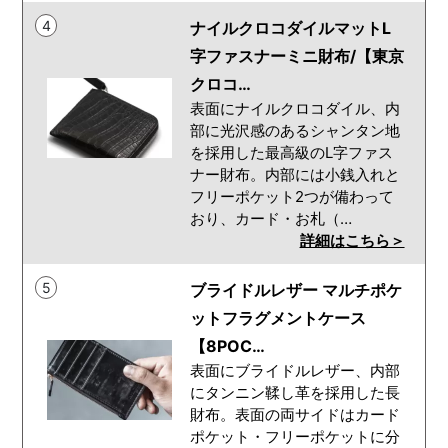
4
ナイルクロコダイルマットL
字ファスナーミニ財布/【東京
クロコ…
表面にナイルクロコダイル、内
部に光沢感のあるシャンタン地
を採用した最高級のL字ファス
ナー財布。内部には小銭入れと
フリーポケット2つが備わって
おり、カード・お札（…
詳細はこちら＞
5
ブライドルレザー マルチポケ
ットフラグメントケース
【8POC…
表面にブライドルレザー、内部
にタンニン鞣し革を採用した長
財布。表面の両サイドはカード
ポケット・フリーポケットに分