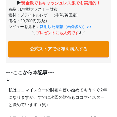
▶
現金派でもキャッシュレス派でも実用的！
商品：L字型ファスナー財布
素材：ブライドルレザー（牛革/英国産)
価格：29,700円(税込)
レビューを見る：
愛用した感想（画像多め）>>
＼
／
プレゼントにも人気です
♪
公式ストアで財布を購入する
---ここから本記事---
↓
私はココマイスターの財布を使い始めてもうすぐ2年
になりますが、すでに次回の財布もココマイスター
と決めています（笑）