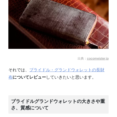
出典：
cocomeister.jp
それでは、
ブライドル・グランドウォレットの長財
布
についてレビュー
していきたいと思います。
ブライドルグランドウォレットの大きさや重
さ、質感について