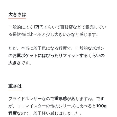
大きさは
一般的によく1万円くらいで百貨店などで販売してい
る長財布に比べると少し大きいかなと感じます。
ただ、本当に若干気になる程度で、一般的なズボン
の
お尻ポケットにはぴったりフィットするくらいの
大きさ
です。
重さは
ブライドルレザーなので
重厚感
がありますね。です
が、ココマイスターの他のシリーズに比べると
190g
程度
なので、若干軽い感じはしました。