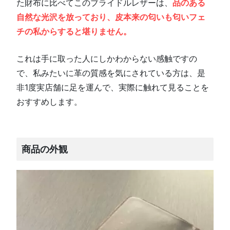
た財布に比べてこのブライドルレザーは、
品のある
自然な光沢を放っており、皮本来の匂いも匂いフェ
チの私からすると堪りません。
これは手に取った人にしかわからない感触ですの
で、私みたいに革の質感を気にされている方は、是
非1度実店舗に足を運んで、実際に触れて見ることを
おすすめします。
商品の外観