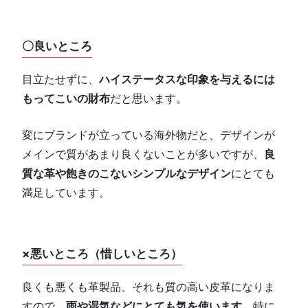
〇良いところ
目立たせずに、
ハイステータスな印象を与えるには
もってこいの財布
だと思います。
変にブランドが立っている海外物だと、デザインが
メインで質があまり良くないことが多いですが、
良
質な革や飽きのこないシンプルなデザイン
にとても
満足しています。
×悪いところ（惜しいところ）
良くも悪くも革製品、それも質の高い皮革になりま
すので、
雨や湿気などにとても気を使います
。特に