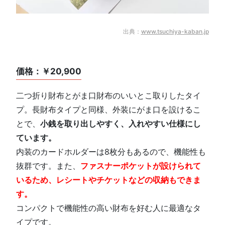
出典：
www.tsuchiya-kaban.jp
価格：￥20,900
二つ折り財布とがま口財布のいいとこ取りしたタイ
プ。長財布タイプと同様、外装にがま口を設けるこ
とで、
小銭を取り出しやすく、入れやすい仕様にし
ています。
内装のカードホルダーは8枚分もあるので、機能性も
抜群です。また、
ファスナーポケットが設けられて
いるため、レシートやチケットなどの収納もできま
す。
コンパクトで機能性の高い財布を好む人に最適なタ
イプです。