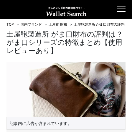
TOP
国内ブランド
土屋鞄 財布
土屋鞄製造所 がま口財布の評判は
土屋鞄製造所 がま口財布の評判は？
がま口シリーズの特徴まとめ【使用
レビューあり】
記事内に広告が含まれています。