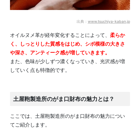
出典：
www.tsuchiya-kaban.jp
オイルヌメ革が経年変化することによって、
柔らか
く、しっとりした質感をはじめ、シボ模様の大きさ
や深さ、アンティーク感が増していきます。
また、色味が少しずつ濃くなっていき、光沢感が増
していく点も特徴的です。
土屋鞄製造所のがま口財布の魅力とは？
ここでは、土屋鞄製造所のがま口財布の魅力につい
てご紹介します。