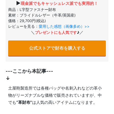
▶
現金派でもキャッシュレス派でも実用的！
商品：L字型ファスナー財布
素材：ブライドルレザー（牛革/英国産)
価格：29,700円(税込)
レビューを見る：
愛用した感想（画像多め）>>
＼
／
プレゼントにも人気です
♪
公式ストアで財布を購入する
---ここから本記事---
↓
土屋鞄製造所では各種バッグや名刺入れなどの革小
物がリーズナブルな価格で販売されていますが、中
でも
“革財布”
は人気の高いアイテムになります。