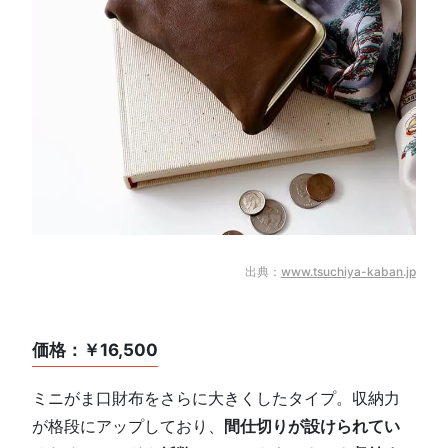
出典：
www.tsuchiya-kaban.jp
価格：￥16,500
ミニがま口財布をさらに大きくしたタイプ。収納力
が格段にアップしており、
間仕切りが設けられてい