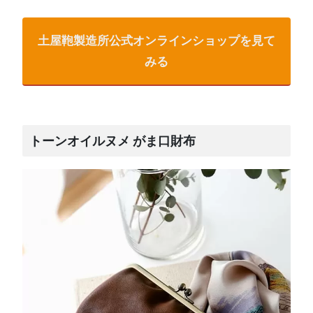
土屋鞄製造所公式オンラインショップを見て
みる
トーンオイルヌメ がま口財布