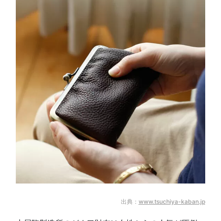
出典：
www.tsuchiya-kaban.jp