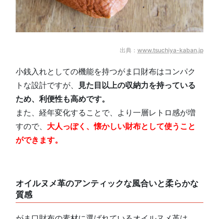
出典：
www.tsuchiya-kaban.jp
小銭入れとしての機能を持つがま口財布はコンパク
トな設計ですが、
見た目以上の収納力を持っている
ため、利便性も高めです。
また、経年変化することで、より一層レトロ感が増
すので、
大人っぽく、懐かしい財布として使うこと
ができます。
オイルヌメ革のアンティックな風合いと柔らかな
質感
がま口財布の素材に選ばれているオイルヌメ革は、