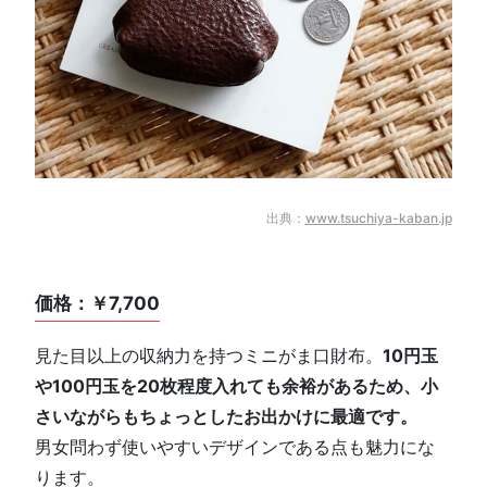
出典：
www.tsuchiya-kaban.jp
価格：￥7,700
見た目以上の収納力を持つミニがま口財布。
10円玉
や100円玉を20枚程度入れても余裕があるため、小
さいながらもちょっとしたお出かけに最適です。
男女問わず使いやすいデザインである点も魅力にな
ります。