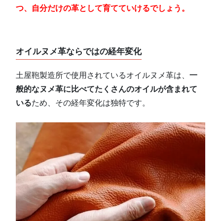
つ、自分だけの革として育てていけるでしょう。
オイルヌメ革ならではの経年変化
土屋鞄製造所で使用されているオイルヌメ革は、
一
般的なヌメ革に比べてたくさんのオイルが含まれて
いる
ため、その経年変化は独特です。