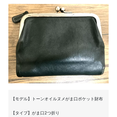
【モデル】トーンオイルヌメがま口ポケット財布
【タイプ】がま口2つ折り