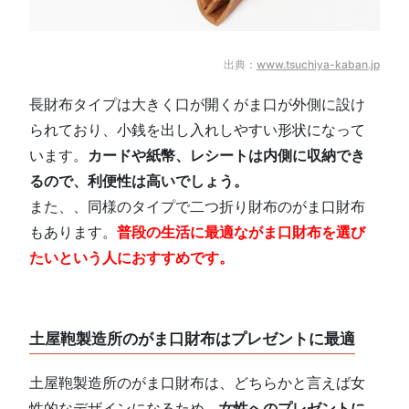
出典：
www.tsuchiya-kaban.jp
長財布タイプは大きく口が開くがま口が外側に設け
られており、小銭を出し入れしやすい形状になって
います。
カードや紙幣、レシートは内側に収納でき
るので、利便性は高いでしょう。
また、、同様のタイプで二つ折り財布のがま口財布
もあります。
普段の生活に最適ながま口財布を選び
たいという人におすすめです。
土屋鞄製造所のがま口財布はプレゼントに最適
土屋鞄製造所のがま口財布は、どちらかと言えば女
性的なデザインになるため、
女性へのプレゼントに