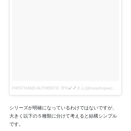
FIRSTHAND AUTHENTIC 💯%🌠💕さん(@noashopee)が投稿した写真
シリーズが明確になっているわけではないですが、
大きく以下の５種類に分けて考えると結構シンプル
です。