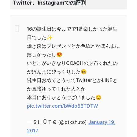
Twitter、Instagramでの評判
16の誕生日は今までで1番楽しかった誕生
日でした✨
焼き森はプレゼントとか色紙とかほんまに
嬉しかったし😍
いとこがいきなりCOACHの財布くれたの
がほんまにびっくりした😆
誕生日おめでとうってTwitterとかLINEと
か直接ゆってくれた人とか
本当にありがとうございました😊
pic.twitter.com/bWdo56TDTW
— $ H Ü T Ø (@ptxshuto)
January 19,
2017