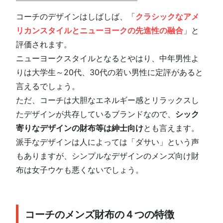
コーチのデザインはしばしば、「
クラシックなアメ
リカンスタイルとニューヨークの先進性の融合
」と
評価されます。
ニューヨークスタイルとなるとやはり、中年男性よ
りは大学生～20代、30代の若い男性に定評があると
言えるでしょう。
ただ、コーチは大胆なエネルギー感とリラックスし
たデザインが共存しているブランドなので、
シック
寄りなデザインの財布等は紳士向け
とも言えます。
派手なデザインは人によっては「ダサい」という声
もありますが、シンプルなデザインのメンズ向け財
布は女子ウケも悪くないでしょう。
コーチのメンズ財布の４つの特徴