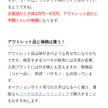
すが、コーチはアウトレット用のラインも作ってい
るようですね。
正規品だと大体3万円～6万円、アウトレット品だと
半額くらいが相場
になります。
アウトレット品と偽物は違う！
アウトレット品は値引きのような見せ方になりがち
ですが、格安すぎるコーチの財布には注意が必要。
人気ブランドには付き物とも言えますが、模倣品
（コピー品）、所謂「パチモノ」も出回っていま
す。
オークションサイト等での入手はなるべく避け、通
販なら
コーチ公式オンラインストア
で購入すること
をおすすめします。