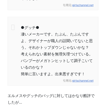
引用元:
girlschannel.net
●グッチ●
凄いメーカーです。たぶん、たぶんです
よ、デザイナーが職人の話聞いてないと思
う。それかトップダウンじゃないかな？
考えられない素材を無理矢理つけている。
バンプーがメガトンヒットして調子こいて
いるのかな？
簡単に言いますよ。出来悪すぎです！
引用元:
girlschannel.net
エルメスやグッチのバッグに対してはかなり酷評で
したが…