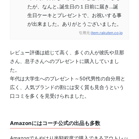
たが、なんと､誕生日の１日前に届き…誕
生日ケーキとプレゼントで、お祝いする事
が出来ました。ありがとうございました。
引用元:
item.rakuten.co.jp
レビュー評価は総じて高く、多くの人が彼氏や旦那
さん、息子さんへのプレゼントに購入していまし
た。
年代は大学生へのプレゼント～50代男性の自分用と
広く、人気ブランドの割には安く質も見合うという
口コミを多くを見受けられました。
Amazonにはコーチ公式の出品も多数
Amazonでもやはり半額程度で購入できるアウトレッ