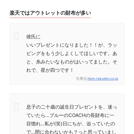
楽天ではアウトレットの財布が多い
彼氏に
いいプレゼントになりました！！が、ラッ
ピングをもう少しよくしてほしいです。あ
と、糸みたいなものがはいってました。そ
れで、星が四つです！
引用元:
item.rakuten.co.jp
息子の二十歳の誕生日プレゼントを、迷っ
ていたら…ブルーのCOACHの長財布に一
目惚れ…私が(笑)日にちが、迫っていたの
で…間に合わないかも？っと思っていまし