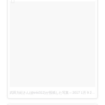
武田力紀さん(@triki312)が投稿した写真
–
2017 1月 9 2:47午前 PST