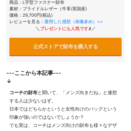
商品：L字型ファスナー財布
素材：ブライドルレザー（牛革/英国産)
価格：29,700円(税込)
レビューを見る：
愛用した感想（画像多め）>>
＼
／
プレゼントにも人気です
♪
公式ストアで財布を購入する
---ここから本記事---
↓
コーチの財布
と聞いて、「メンズ向きだね」と連想
する人は少ないはず。
日本ではどちらかというと女性向けのバッグという
印象が強いのではないでしょうか？
でも実は、コーチはメンズ向けの財布も様々なデザ