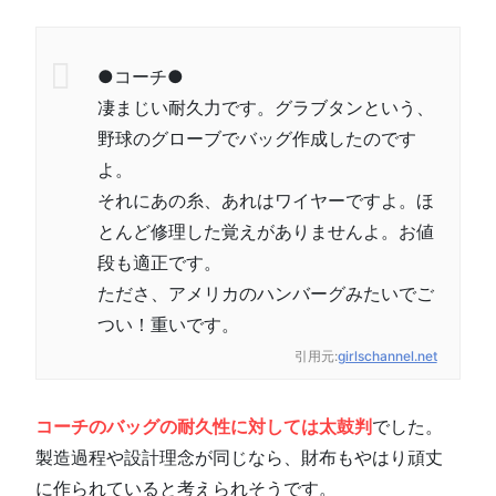
●コーチ●
凄まじい耐久力です。グラブタンという、
野球のグローブでバッグ作成したのです
よ。
それにあの糸、あれはワイヤーですよ。ほ
とんど修理した覚えがありませんよ。お値
段も適正です。
たださ、アメリカのハンバーグみたいでご
つい！重いです。
引用元:
girlschannel.net
コーチのバッグの耐久性に対しては太鼓判
でした。
製造過程や設計理念が同じなら、財布もやはり頑丈
に作られていると考えられそうです。