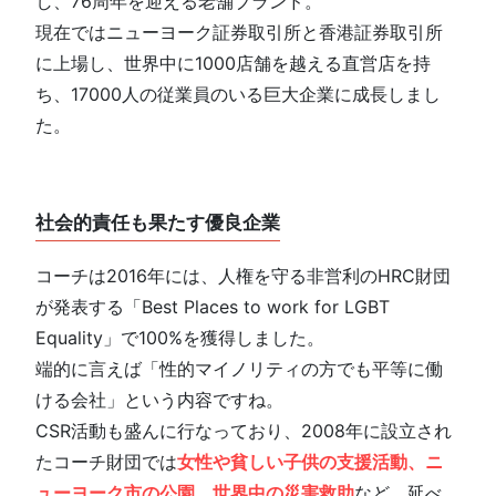
し、76周年を迎える老舗ブランド。
現在ではニューヨーク証券取引所と香港証券取引所
に上場し、世界中に1000店舗を越える直営店を持
ち、17000人の従業員のいる巨大企業に成長しまし
た。
社会的責任も果たす優良企業
コーチは2016年には、人権を守る非営利のHRC財団
が発表する「Best Places to work for LGBT
Equality」で100%を獲得しました。
端的に言えば「性的マイノリティの方でも平等に働
ける会社」という内容ですね。
CSR活動も盛んに行なっており、2008年に設立され
たコーチ財団では
女性や貧しい子供の支援活動、ニ
ューヨーク市の公園、世界中の災害救助
など、延べ