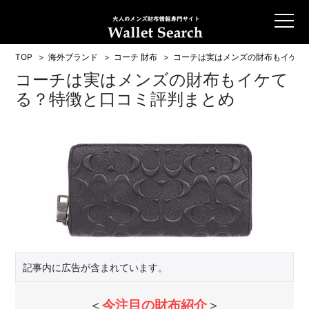
TOP
海外ブランド
コーチ 財布
コーチは実はメンズの財布もイケて
コーチは実はメンズの財布もイケて
る？特徴と口コミ評判まとめ
記事内に広告が含まれています。
＜
今注目の財布紹介
＞