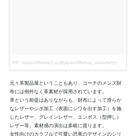
FB : Japan108shopさん(@japan108shop_usaoutlet)が投稿した写真
元々革製品屋ということもあり、コーチのメンズ財
布には例外なく革素材が採用されています。
革という前提はありながらも、財布によって滑らか
なレザーやシボ加工（表面にシワを出す加工）を施
したレザー、グレインレザー、エンボス（型押し）
レザー等、素材感の演出は多岐に渡ります。
女性向けのカラフルで可愛い恐竜のデザインのシリ