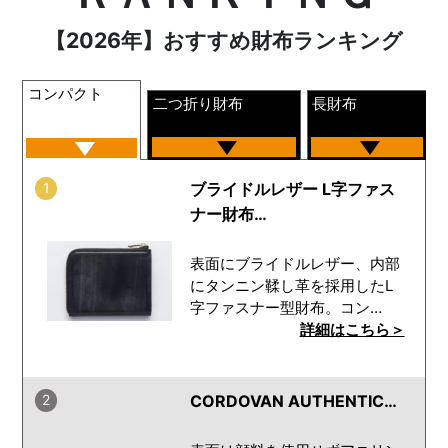
【2026年】おすすめ財布ランキング
コンパクト
二つ折り財布
長財布
1
ブライドルレザー L字ファス
ナー財布…
表面にブライドルレザー、内部
にタンニン鞣し革を採用したL
字ファスナー型財布。コン…
詳細はこちら＞
2
CORDOVAN AUTHENTIC…