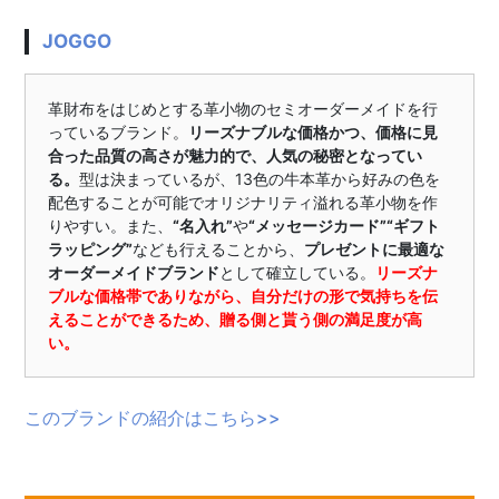
JOGGO
革財布をはじめとする革小物のセミオーダーメイドを行
っているブランド。
リーズナブルな価格かつ、価格に見
合った品質の高さが魅力的で、人気の秘密となってい
る。
型は決まっているが、13色の牛本革から好みの色を
配色することが可能でオリジナリティ溢れる革小物を作
りやすい。また、
“名入れ”
や
“メッセージカード”“ギフト
ラッピング”
なども行えることから、
プレゼントに最適な
オーダーメイドブランド
として確立している。
リーズナ
ブルな価格帯でありながら、自分だけの形で気持ちを伝
えることができるため、贈る側と貰う側の満足度が高
い。
このブランドの紹介はこちら>>