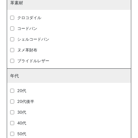
革素材
クロコダイル
コードバン
シェルコードバン
ヌメ革財布
ブライドルレザー
年代
20代
20代後半
30代
40代
50代