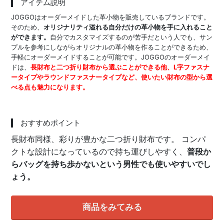
アイテム説明
JOGGOはオーダーメイドした革小物を販売しているブランドです。
そのため、
オリジナリティ溢れる自分だけの革小物を手に入れること
ができます。
自分でカスタマイズするのが苦手だという人でも、サン
プルを参考にしながらオリジナルの革小物を作ることができるため、
手軽にオーダーメイドすることが可能です。JOGGOのオーダーメイ
ドは、
長財布と二つ折り財布から選ぶことができる他、L字ファスナ
ータイプやラウンドファスナータイプなど、使いたい財布の型から選
べる点も魅力になります。
おすすめポイント
長財布同様、彩りが豊かな二つ折り財布です。 コンパ
クトな設計になっているので持ち運びしやすく、
普段か
らバッグを持ち歩かないという男性でも使いやすいでし
ょう。
商品をみてみる