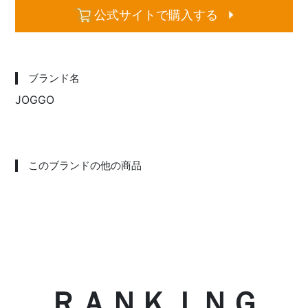
公式サイトで購入する
ブランド名
JOGGO
このブランドの他の商品
ＲＡＮＫＩＮＧ