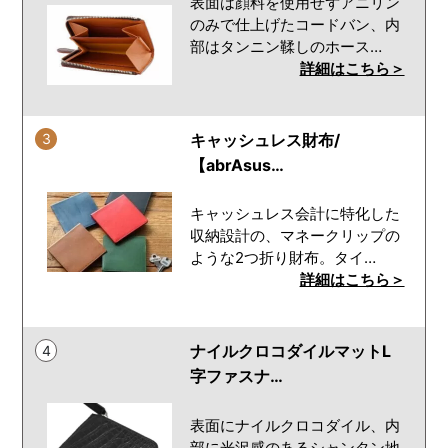
表面は顔料を使用せずアニリン
のみで仕上げたコードバン、内
部はタンニン鞣しのホース…
詳細はこちら＞
3
キャッシュレス財布/
【abrAsus…
キャッシュレス会計に特化した
収納設計の、マネークリップの
ような2つ折り財布。タイ…
詳細はこちら＞
ナイルクロコダイルマットL
4
字ファスナ…
表面にナイルクロコダイル、内
部に光沢感のあるシャンタン地