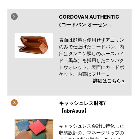
2
CORDOVAN AUTHENTIC
(コードバン オーセン…
表面は顔料を使用せずアニリン
のみで仕上げたコードバン、内
部はタンニン鞣しのホースハイ
ド（馬革）を採用したコンパク
トウォレット。表面にカードポ
ケット、内部はフリー…
詳細はこちら＞
3
キャッシュレス財布/
【abrAsus】
キャッシュレス会計に特化した
収納設計の、マネークリップの