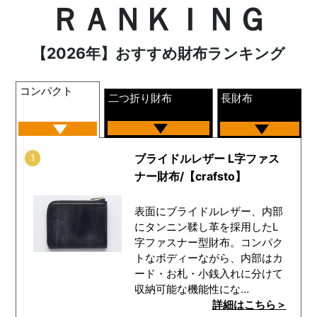
ＲＡＮＫＩＮＧ
【2026年】おすすめ財布ランキング
コンパクト
二つ折り財布
長財布
1
ブライドルレザー L字ファス
ナー財布/【crafsto】
表面にブライドルレザー、内部
にタンニン鞣し革を採用したL
字ファスナー型財布。コンパク
トなボディーながら、内部はカ
ード・お札・小銭入れに分けて
収納可能な機能性にな…
詳細はこちら＞