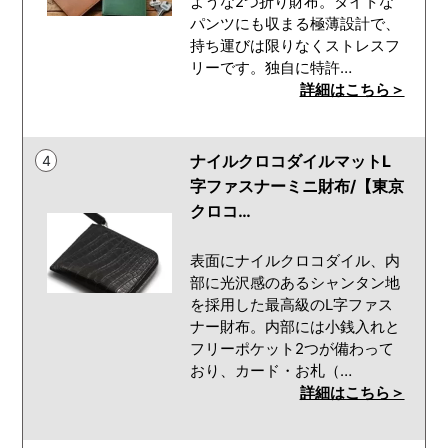
ような2つ折り財布。タイトな
パンツにも収まる極薄設計で、
持ち運びは限りなくストレスフ
リーです。独自に特許…
詳細はこちら＞
ナイルクロコダイルマットL
4
字ファスナーミニ財布/【東京
クロコ…
表面にナイルクロコダイル、内
部に光沢感のあるシャンタン地
を採用した最高級のL字ファス
ナー財布。内部には小銭入れと
フリーポケット2つが備わって
おり、カード・お札（…
詳細はこちら＞