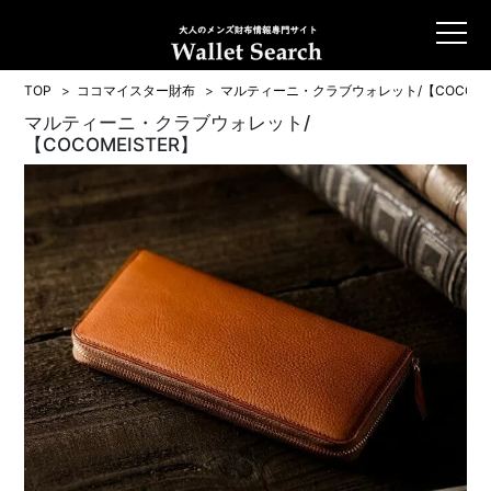
TOP
ココマイスター財布
マルティーニ・クラブウォレット/【COCOMEI
マルティーニ・クラブウォレット/
【COCOMEISTER】