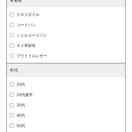
革素材
クロコダイル
コードバン
シェルコードバン
ヌメ革財布
ブライドルレザー
年代
20代
20代後半
30代
40代
50代